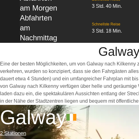
3 Std. 40 Min.
am Morgen
Abfahrten
Schnellste Reise
am
3 Std. 18 Min.
Nachmittag
Galway
Eine der besten Möglichkeiten, um von Galway nach Kilkenny z
verkehren, wurden so konzipiert, dass sie den Fahrgästen alle
dauert etwa 4 Stunden) und ein umfangreicher Fahrplan mit bis
von Galway nach Kilkenny verfügen über helle und geräumige
laden dazu ein, die spektakulären Aussichten entlang der Strec
in der Nähe der Stadtzentren liegen und bequem mit öffentliche
Galway
2 Stationen