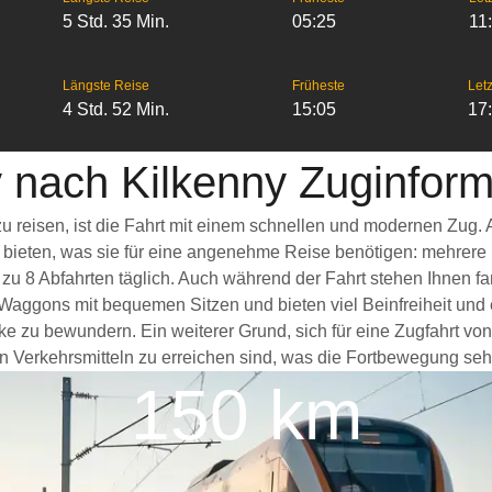
5 Std. 35 Min.
05:25
11
Längste Reise
Früheste
Letz
4 Std. 52 Min.
15:05
17
 nach Kilkenny Zuginform
u reisen, ist die Fahrt mit einem schnellen und modernen Zug.
s bieten, was sie für eine angenehme Reise benötigen: mehrere
 zu 8 Abfahrten täglich. Auch während der Fahrt stehen Ihnen 
 Waggons mit bequemen Sitzen und bieten viel Beinfreiheit u
ke zu bewundern. Ein weiterer Grund, sich für eine Zugfahrt vo
n Verkehrsmitteln zu erreichen sind, was die Fortbewegung sehr 
150 km