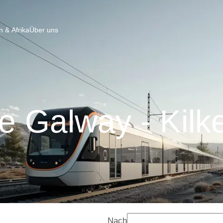
 & Afrika
Über uns
e Galway - Kilk
Nach