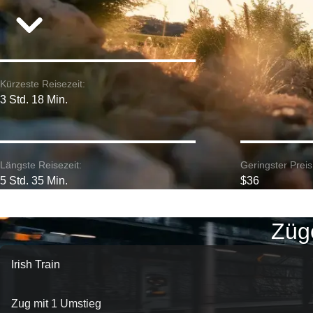
Kürzeste Reisezeit:
3 Std. 18 Min.
Längste Reisezeit:
Geringster Preis
5 Std. 35 Min.
$36
Züge
Irish Train
Zug mit 1 Umstieg