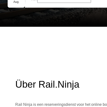
Gruppenbuchung
Aug.
Über Rail.Ninja
Rail Ninja is een reserveringsdienst voor het online bo