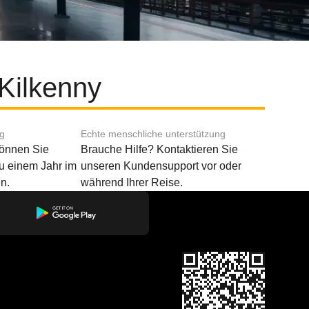
Kilkenny
ng
Echte menschliche unterstützung
können Sie
Brauche Hilfe? Kontaktieren Sie
u einem Jahr im
unseren Kundensupport vor oder
n.
während Ihrer Reise.