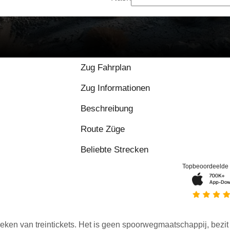
Zug Fahrplan
Zug Informationen
Beschreibung
Route Züge
Beliebte Strecken
Topbeoordeelde
eken van treintickets. Het is geen spoorwegmaatschappij, bezit o