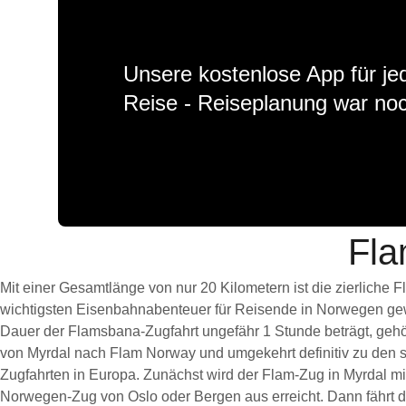
Unsere kostenlose App für jed
Reise - Reiseplanung war noc
Fla
Mit einer Gesamtlänge von nur 20 Kilometern ist die zierliche 
wichtigsten Eisenbahnabenteuer für Reisende in Norwegen ge
Dauer der Flamsbana-Zugfahrt ungefähr 1 Stunde beträgt, gehö
von Myrdal nach Flam Norway und umgekehrt definitiv zu den 
Zugfahrten in Europa. Zunächst wird der Flam-Zug in Myrdal mi
Norwegen-Zug von Oslo oder Bergen aus erreicht. Dann fährt d