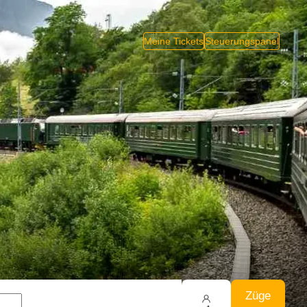
Meine Tickets
Steuerungspanel
Züge