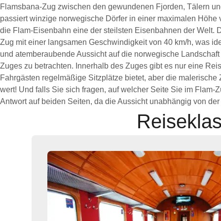
Flamsbana-Zug zwischen den gewundenen Fjorden, Tälern un
passiert winzige norwegische Dörfer in einer maximalen Höhe v
die Flam-Eisenbahn eine der steilsten Eisenbahnen der Welt. D
Zug mit einer langsamen Geschwindigkeit von 40 km/h, was ideal
und atemberaubende Aussicht auf die norwegische Landschaft
Zuges zu betrachten. Innerhalb des Zuges gibt es nur eine Reis
Fahrgästen regelmäßige Sitzplätze bietet, aber die malerische 
wert! Und falls Sie sich fragen, auf welcher Seite Sie im Flam-Zu
Antwort auf beiden Seiten, da die Aussicht unabhängig von der S
Reisekla