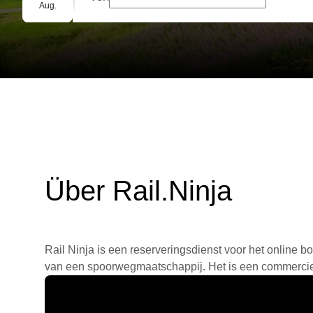
Gruppenbuchung
Aug.
Über Rail.Ninja
Rail Ninja is een reserveringsdienst voor het online bo
van een spoorwegmaatschappij. Het is een commercieel