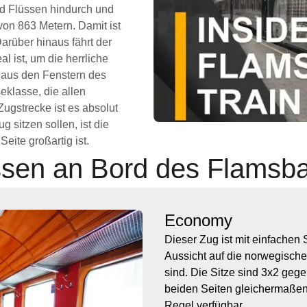
d Flüssen hindurch und
on 863 Metern. Damit ist
arüber hinaus fährt der
 ist, um die herrliche
 aus den Fenstern des
eklasse, die allen
Zugstrecke ist es absolut
g sitzen sollen, ist die
eite großartig ist.
ssen an Bord des Flamsb
Economy
Dieser Zug ist mit einfachen 
Aussicht auf die norwegische
sind. Die Sitze sind 3x2 geg
beiden Seiten gleichermaßen
Regel verfügbar.