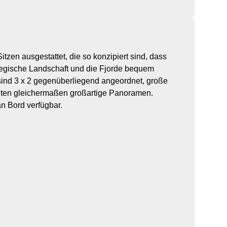
itzen ausgestattet, die so konzipiert sind, dass
wegische Landschaft und die Fjorde bequem
sind 3 x 2 gegenüberliegend angeordnet, große
eiten gleichermaßen großartige Panoramen.
n Bord verfügbar.