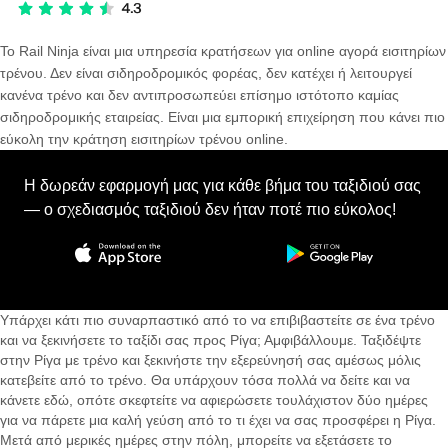
Το Rail Ninja είναι μια υπηρεσία κρατήσεων για online αγορά εισιτηρίων
τρένου. Δεν είναι σιδηροδρομικός φορέας, δεν κατέχει ή λειτουργεί
κανένα τρένο και δεν αντιπροσωπεύει επίσημο ιστότοπο καμίας
σιδηροδρομικής εταιρείας. Είναι μια εμπορική επιχείρηση που κάνει πιο
εύκολη την κράτηση εισιτηρίων τρένου online.
Η δωρεάν εφαρμογή μας για κάθε βήμα του ταξιδιού σας
— ο σχεδιασμός ταξιδιού δεν ήταν ποτέ πιο εύκολος!
Υπάρχει κάτι πιο συναρπαστικό από το να επιβιβαστείτε σε ένα τρένο
και να ξεκινήσετε το ταξίδι σας προς Ρίγα; Αμφιβάλλουμε. Ταξιδέψτε
στην Ρίγα με τρένο και ξεκινήστε την εξερεύνησή σας αμέσως μόλις
κατεβείτε από το τρένο. Θα υπάρχουν τόσα πολλά να δείτε και να
κάνετε εδώ, οπότε σκεφτείτε να αφιερώσετε τουλάχιστον δύο ημέρες
για να πάρετε μια καλή γεύση από το τι έχει να σας προσφέρει η Ρίγα.
Μετά από μερικές ημέρες στην πόλη, μπορείτε να εξετάσετε το