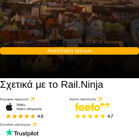
Αναζήτηση τρένων
Σχετικά με το Rail.Ninja
Κορυφαία εφαρμογή
Άριστη αξιολόγηση
Σπουδαία αξιολόγηση