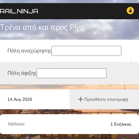
Τρένα από και προς Ρίγα
Πόλη αναχώρησης
Πόλη άφιξης
14 Αυγ 2026
Προσθέστε επιστροφή
1
Ενήλικας
Ταξιδιώτες