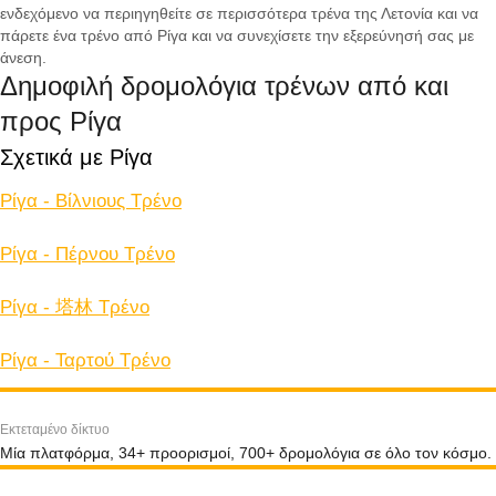
ενδεχόμενο να περιηγηθείτε σε περισσότερα τρένα της Λετονία και να
πάρετε ένα τρένο από Ρίγα και να συνεχίσετε την εξερεύνησή σας με
άνεση.
Δημοφιλή δρομολόγια τρένων από και
προς Ρίγα
Σχετικά με Ρίγα
Ρίγα - Βίλνιους Tρένο
Ρίγα - Πέρνου Tρένο
Ρίγα - 塔林 Tρένο
Ρίγα - Ταρτού Tρένο
Εκτεταμένο δίκτυο
Μία πλατφόρμα, 34+ προορισμοί, 700+ δρομολόγια σε όλο τον κόσμο.