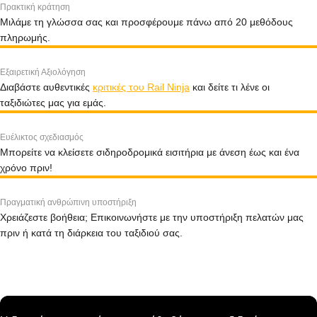
Πρακτική κράτηση
Μιλάμε τη γλώσσα σας και προσφέρουμε πάνω από 20 μεθόδους
πληρωμής.
Εξαιρετική Αξιολόγηση
Διαβάστε αυθεντικές
κριτικές του Rail Ninja
και δείτε τι λένε οι
ταξιδιώτες μας για εμάς.
Ευέλικτος σχεδιασμός
Μπορείτε να κλείσετε σιδηροδρομικά εισιτήρια με άνεση έως και ένα
χρόνο πριν!
Πραγματική ανθρώπινη υποστήριξη
Χρειάζεστε βοήθεια; Επικοινωνήστε με την υποστήριξη πελατών μας
πριν ή κατά τη διάρκεια του ταξιδιού σας.