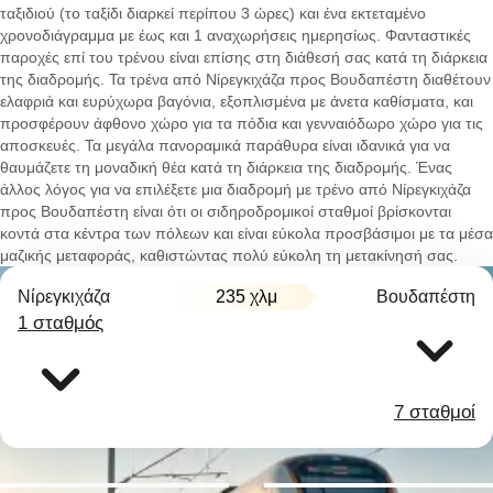
ταξιδιού (το ταξίδι διαρκεί περίπου 3 ώρες) και ένα εκτεταμένο
χρονοδιάγραμμα με έως και 1 αναχωρήσεις ημερησίως. Φανταστικές
παροχές επί του τρένου είναι επίσης στη διάθεσή σας κατά τη διάρκεια
της διαδρομής. Τα τρένα από Νίρεγκιχάζα προς Βουδαπέστη διαθέτουν
ελαφριά και ευρύχωρα βαγόνια, εξοπλισμένα με άνετα καθίσματα, και
προσφέρουν άφθονο χώρο για τα πόδια και γενναιόδωρο χώρο για τις
αποσκευές. Τα μεγάλα πανοραμικά παράθυρα είναι ιδανικά για να
θαυμάζετε τη μοναδική θέα κατά τη διάρκεια της διαδρομής. Ένας
άλλος λόγος για να επιλέξετε μια διαδρομή με τρένο από Νίρεγκιχάζα
προς Βουδαπέστη είναι ότι οι σιδηροδρομικοί σταθμοί βρίσκονται
κοντά στα κέντρα των πόλεων και είναι εύκολα προσβάσιμοι με τα μέσα
μαζικής μεταφοράς, καθιστώντας πολύ εύκολη τη μετακίνησή σας.
Νίρεγκιχάζα
235 χλμ
Βουδαπέστη
1 σταθμός
7 σταθμοί