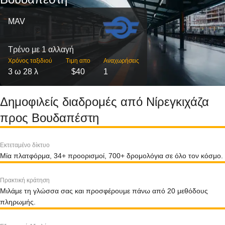
MAV
Τρένο με 1 αλλαγή
Χρόνος ταξιδιού
Τιμη απο
Αναχωρήσεις
3 ω 28 λ
$40
1
Δημοφιλείς διαδρομές από Νίρεγκιχάζα
προς Βουδαπέστη
Εκτεταμένο δίκτυο
Μία πλατφόρμα, 34+ προορισμοί, 700+ δρομολόγια σε όλο τον κόσμο.
Πρακτική κράτηση
Μιλάμε τη γλώσσα σας και προσφέρουμε πάνω από 20 μεθόδους
πληρωμής.