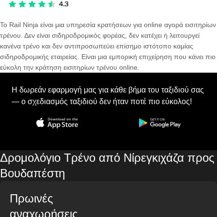
Το Rail Ninja είναι μια υπηρεσία κρατήσεων για online αγορά εισιτηρίων
τρένου. Δεν είναι σιδηροδρομικός φορέας, δεν κατέχει ή λειτουργεί
κανένα τρένο και δεν αντιπροσωπεύει επίσημο ιστότοπο καμίας
σιδηροδρομικής εταιρείας. Είναι μια εμπορική επιχείρηση που κάνει πιο
εύκολη την κράτηση εισιτηρίων τρένου online.
Η δωρεάν εφαρμογή μας για κάθε βήμα του ταξιδιού σας
— ο σχεδιασμός ταξιδιού δεν ήταν ποτέ πιο εύκολος!
Δρομολόγιο Τρένο από Νίρεγκιχάζα προς
Βουδαπέστη
Πρωινές
αναχωρήσεις