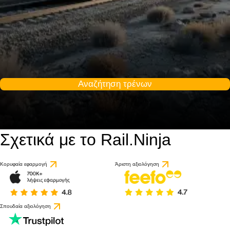
Αναζήτηση τρένων
Σχετικά με το Rail.Ninja
Κορυφαία εφαρμογή
Άριστη αξιολόγηση
Σπουδαία αξιολόγηση