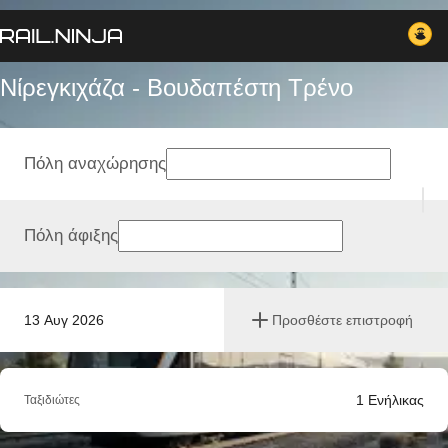
Νίρεγκιχάζα - Βουδαπέστη Tρένο
Πόλη αναχώρησης
Πόλη άφιξης
13 Αυγ 2026
Προσθέστε επιστροφή
1
Ενήλικας
Ταξιδιώτες