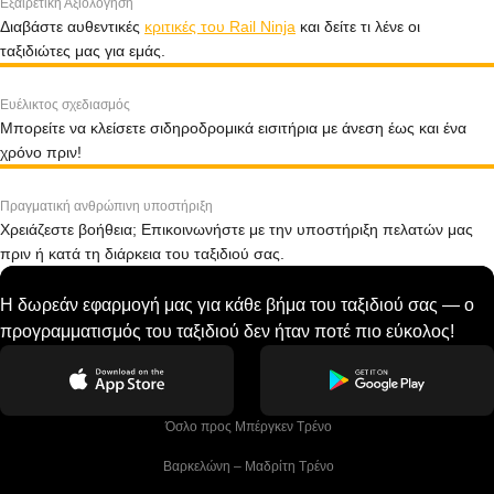
Εξαιρετική Αξιολόγηση
Διαβάστε αυθεντικές
κριτικές του Rail Ninja
και δείτε τι λένε οι
ταξιδιώτες μας για εμάς.
Ευέλικτος σχεδιασμός
Μπορείτε να κλείσετε σιδηροδρομικά εισιτήρια με άνεση έως και ένα
χρόνο πριν!
Πραγματική ανθρώπινη υποστήριξη
Χρειάζεστε βοήθεια; Επικοινωνήστε με την υποστήριξη πελατών μας
πριν ή κατά τη διάρκεια του ταξιδιού σας.
Η δωρεάν εφαρμογή μας για κάθε βήμα του ταξιδιού σας — ο
προγραμματισμός του ταξιδιού δεν ήταν ποτέ πιο εύκολος!
 Όσλο προς Μπέργκεν Tρένο
 Βαρκελώνη – Μαδρίτη Tρένο