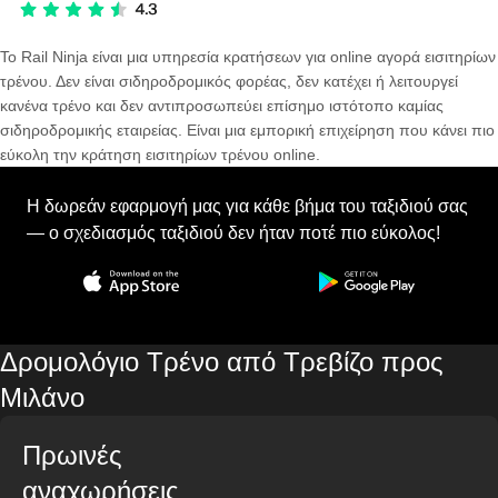
Το Rail Ninja είναι μια υπηρεσία κρατήσεων για online αγορά εισιτηρίων
τρένου. Δεν είναι σιδηροδρομικός φορέας, δεν κατέχει ή λειτουργεί
κανένα τρένο και δεν αντιπροσωπεύει επίσημο ιστότοπο καμίας
σιδηροδρομικής εταιρείας. Είναι μια εμπορική επιχείρηση που κάνει πιο
εύκολη την κράτηση εισιτηρίων τρένου online.
Η δωρεάν εφαρμογή μας για κάθε βήμα του ταξιδιού σας
— ο σχεδιασμός ταξιδιού δεν ήταν ποτέ πιο εύκολος!
Δρομολόγιο Τρένο από Τρεβίζο προς
Μιλάνο
Πρωινές
αναχωρήσεις