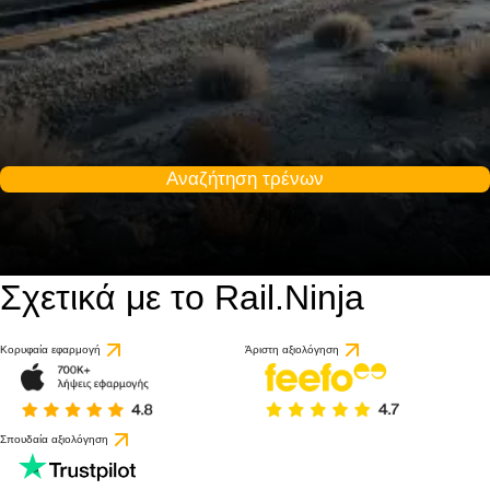
Αναζήτηση τρένων
Σχετικά με το Rail.Ninja
Κορυφαία εφαρμογή
Άριστη αξιολόγηση
Σπουδαία αξιολόγηση