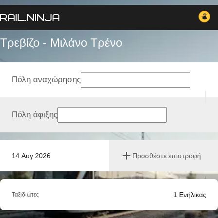
Τρεβίζο - Μιλάνο Tρένο
Πόλη αναχώρησης
Πόλη άφιξης
14 Αυγ 2026
Προσθέστε επιστροφή
1
Ενήλικας
Ταξιδιώτες