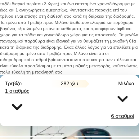
ταξίδι διαρκεί περίπου 3 ώρες) και ένα εκτεταμένο χρονοδιάγραμμα με
έως και 1 αναχωρήσεις ημερησίως. Φανταστικές παροχές επί του
τρένου είναι επίσης στη διάθεσή σας κατά τη διάρκεια της διαδρομής.
Τα τρένα από Τρεβίζο προς Μιλάνο διαθέτουν ελαφριά και ευρύχωρα
βαγόνια, εξοπλισμένα με άνετα καθίσματα, και προσφέρουν άφθονο
χώρο για τα πόδια και γενναιόδωρο χώρο για τις αποσκευές. Τα μεγάλα
πανοραμικά παράθυρα είναι ιδανικά για να θαυμάζετε τη μοναδική θέα
κατά τη διάρκεια της διαδρομής. Ένας άλλος λόγος για να επιλέξετε μια
διαδρομή με τρένο από Τρεβίζο προς Μιλάνο είναι ότι οι
σιδηροδρομικοί σταθμοί βρίσκονται κοντά στα κέντρα των πόλεων και
είναι εύκολα προσβάσιμοι με τα μέσα μαζικής μεταφοράς, καθιστώντας
πολύ εύκολη τη μετακίνησή σας.
Τρεβίζο
282 χλμ
Μιλάνο
1 σταθμός
6 σταθμοί