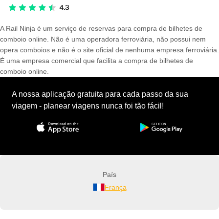
A Rail Ninja é um serviço de reservas para compra de bilhetes de
comboio online. Não é uma operadora ferroviária, não possui nem
opera comboios e não é o site oficial de nenhuma empresa ferroviária.
É uma empresa comercial que facilita a compra de bilhetes de
comboio online.
A nossa aplicação gratuita para cada passo da sua
viagem - planear viagens nunca foi tão fácil!
País
França