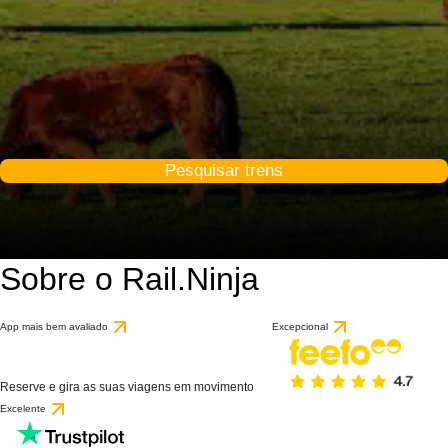
Pesquisar trens
Sobre o Rail.Ninja
App mais bem avaliado
Excepcional
Reserve e gira as suas viagens em movimento
Excelente