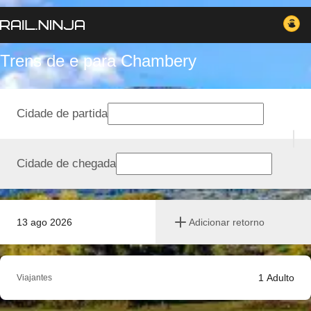
Trens de e para Chambery
Cidade de partida
Cidade de chegada
13 ago 2026
Adicionar retorno
1
Adulto
Viajantes