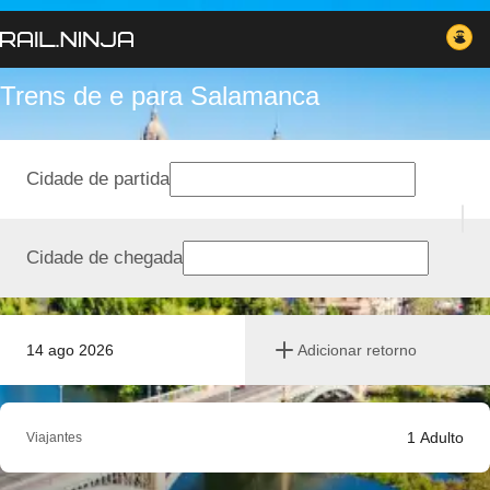
Trens de e para Salamanca
Cidade de partida
Cidade de chegada
14 ago 2026
Adicionar retorno
1
Adulto
Viajantes