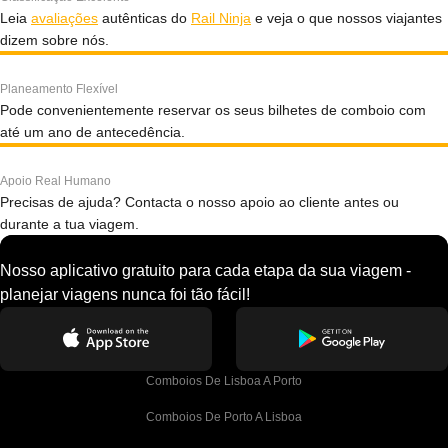
Leia
avaliações
autênticas do
Rail Ninja
e veja o que nossos viajantes
dizem sobre nós.
Planeamento Flexível
Pode convenientemente reservar os seus bilhetes de comboio com
até um ano de antecedência.
Apoio Real Humano
Precisas de ajuda? Contacta o nosso apoio ao cliente antes ou
durante a tua viagem.
Nosso aplicativo gratuito para cada etapa da sua viagem -
planejar viagens nunca foi tão fácil!
Comboios De Lisboa A Porto
Comboios De Porto A Lisboa