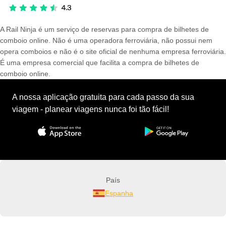
A Rail Ninja é um serviço de reservas para compra de bilhetes de
comboio online. Não é uma operadora ferroviária, não possui nem
opera comboios e não é o site oficial de nenhuma empresa ferroviária.
É uma empresa comercial que facilita a compra de bilhetes de
comboio online.
A nossa aplicação gratuita para cada passo da sua
viagem - planear viagens nunca foi tão fácil!
País
Espanha