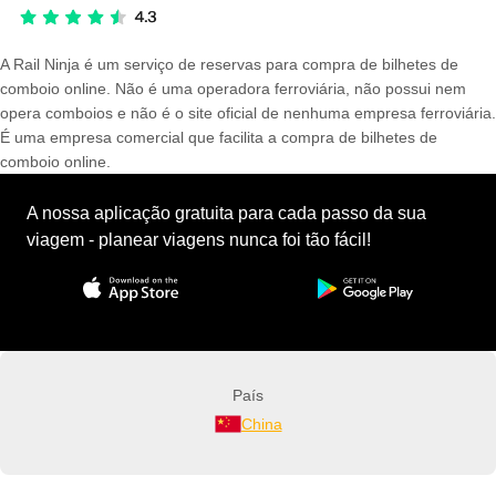
A Rail Ninja é um serviço de reservas para compra de bilhetes de
comboio online. Não é uma operadora ferroviária, não possui nem
opera comboios e não é o site oficial de nenhuma empresa ferroviária.
É uma empresa comercial que facilita a compra de bilhetes de
comboio online.
A nossa aplicação gratuita para cada passo da sua
viagem - planear viagens nunca foi tão fácil!
País
China