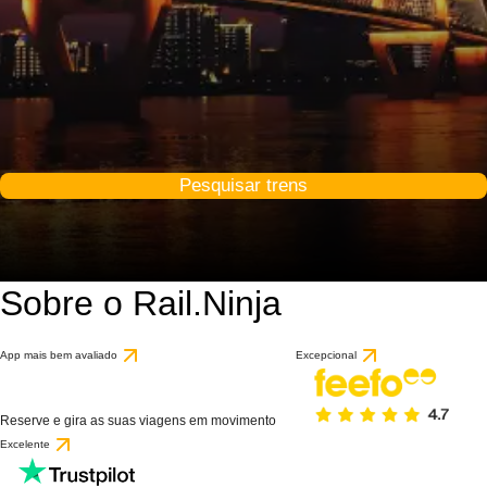
Pesquisar trens
Sobre o Rail.Ninja
App mais bem avaliado
Excepcional
Reserve e gira as suas viagens em movimento
Excelente