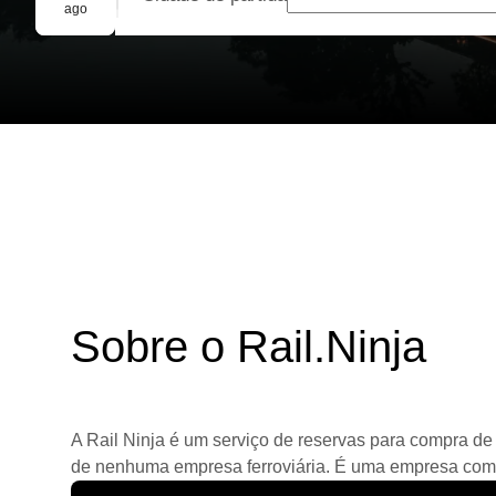
Reserva em grupo
ago
Sobre o Rail.Ninja
A Rail Ninja é um serviço de reservas para compra de 
de nenhuma empresa ferroviária. É uma empresa comerc