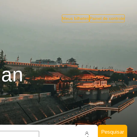
Meus bilhetes
Painel de controle
ian
Pesquisar