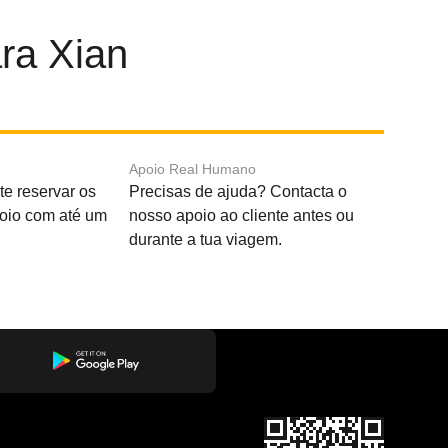
ra Xian
Apoio Real Humano
e reservar os
Precisas de ajuda? Contacta o
boio com até um
nosso apoio ao cliente antes ou
durante a tua viagem.