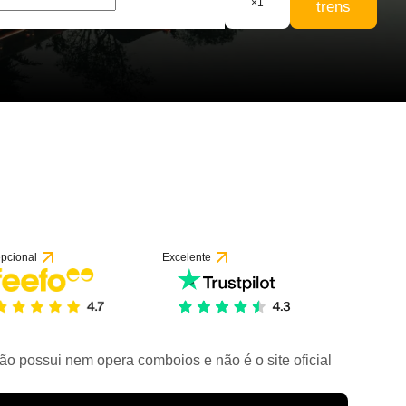
×
1
trens
pcional
Excelente
ão possui nem opera comboios e não é o site oficial