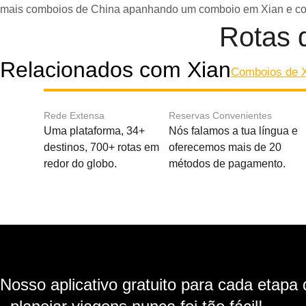
mais comboios de China apanhando um comboio em Xian e cont
Rotas 
Relacionados com Xian
Comboios de X
Rede Extensa
Reservas Convenientes
Uma plataforma, 34+
Nós falamos a tua língua e
destinos, 700+ rotas em
oferecemos mais de 20
redor do globo.
métodos de pagamento.
Nosso aplicativo gratuito para cada etapa