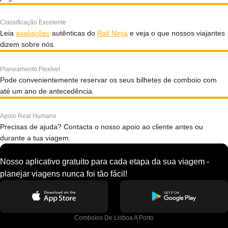
Classificação Excelente
Leia
avaliações
autênticas do
Rail Ninja
e veja o que nossos viajantes
dizem sobre nós.
Planeamento Flexível
Pode convenientemente reservar os seus bilhetes de comboio com
até um ano de antecedência.
Apoio Real Humano
Precisas de ajuda? Contacta o nosso apoio ao cliente antes ou
durante a tua viagem.
Nosso aplicativo gratuito para cada etapa da sua viagem -
planejar viagens nunca foi tão fácil!
Comboios De Lisboa A Porto