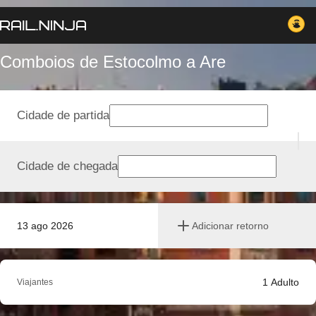
Comboios de Estocolmo a Are
Cidade de partida
Cidade de chegada
13 ago 2026
Adicionar retorno
1
Adulto
Viajantes