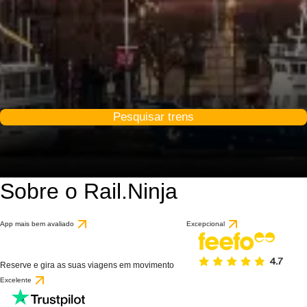
Pesquisar trens
Sobre o Rail.Ninja
App mais bem avaliado
Excepcional
Reserve e gira as suas viagens em movimento
Excelente