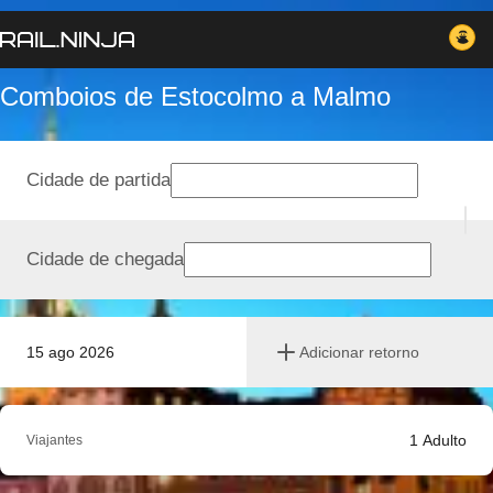
Comboios de Estocolmo a Malmo
Cidade de partida
Cidade de chegada
15 ago 2026
Adicionar retorno
1
Adulto
Viajantes