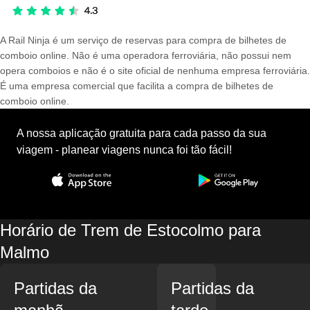
A Rail Ninja é um serviço de reservas para compra de bilhetes de
comboio online. Não é uma operadora ferroviária, não possui nem
opera comboios e não é o site oficial de nenhuma empresa ferroviária.
É uma empresa comercial que facilita a compra de bilhetes de
comboio online.
A nossa aplicação gratuita para cada passo da sua
viagem - planear viagens nunca foi tão fácil!
Horário de Trem de Estocolmo para
Malmo
Partidas da
Partidas da