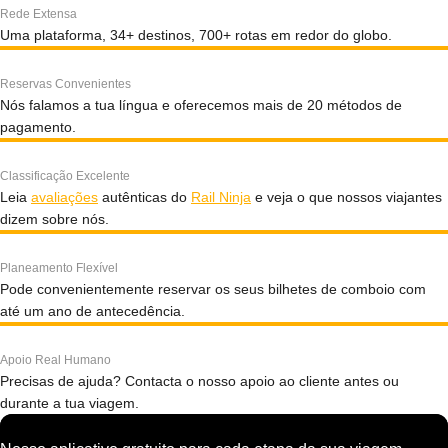
Rede Extensa
Uma plataforma, 34+ destinos, 700+ rotas em redor do globo.
Reservas Convenientes
Nós falamos a tua língua e oferecemos mais de 20 métodos de
pagamento.
Classificação Excelente
Leia
avaliações
autênticas do
Rail Ninja
e veja o que nossos viajantes
dizem sobre nós.
Planeamento Flexível
Pode convenientemente reservar os seus bilhetes de comboio com
até um ano de antecedência.
Apoio Real Humano
Precisas de ajuda? Contacta o nosso apoio ao cliente antes ou
durante a tua viagem.