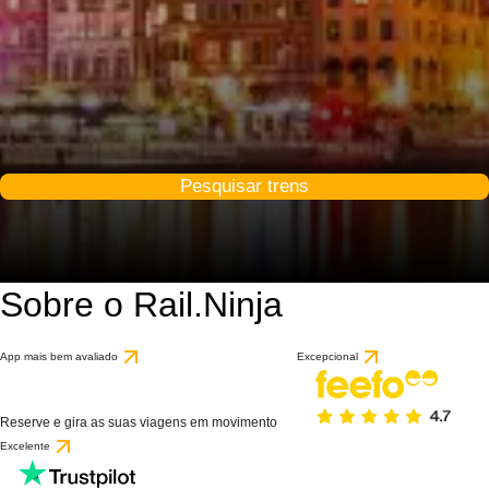
Pesquisar trens
Sobre o Rail.Ninja
App mais bem avaliado
Excepcional
Reserve e gira as suas viagens em movimento
Excelente