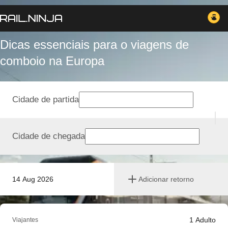
Dicas essenciais para o viagens de
comboio na Europa
Cidade de partida
Cidade de chegada
14 Aug 2026
Adicionar retorno
1
Adulto
Viajantes