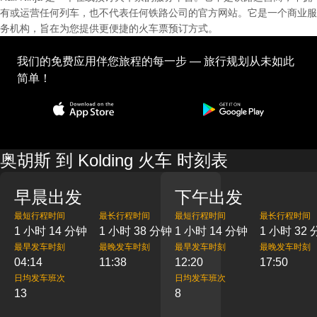
有或运营任何列车，也不代表任何铁路公司的官方网站。它是一个商业服
务机构，旨在为您提供更便捷的火车票预订方式。
我们的免费应用伴您旅程的每一步 — 旅行规划从未如此
简单！
奥胡斯 到 Kolding 火车 时刻表
早晨出发
下午出发
最短行程时间
最长行程时间
最短行程时间
最长行程时间
1 小时 14 分钟
1 小时 38 分钟
1 小时 14 分钟
1 小时 32
最早发车时刻
最晚发车时刻
最早发车时刻
最晚发车时刻
04:14
11:38
12:20
17:50
日均发车班次
日均发车班次
13
8