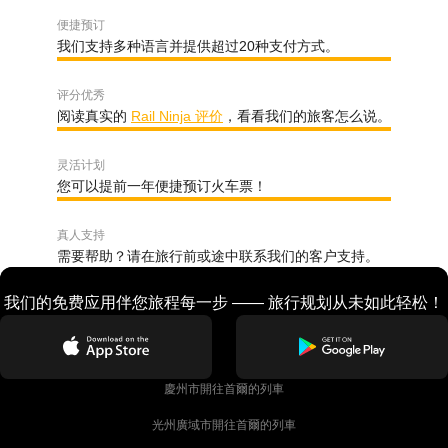
便捷预订
我们支持多种语言并提供超过20种支付方式。
评分优秀
阅读真实的
Rail Ninja 评价
，看看我们的旅客怎么说。
灵活计划
您可以提前一年便捷预订火车票！
真人支持
需要帮助？请在旅行前或途中联系我们的客户支持。
我们的免费应用伴您旅程每一步 —— 旅行规划从未如此轻松！
慶州市開往首爾的列車
光州廣域市開往首爾的列車