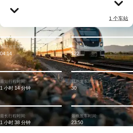
1 个车站
最早发车时间:
参考票价:
04:14
$22
最短行程时间:
日均发车班次:
1 小时 14 分钟
30
最长行程时间:
最晚发车时间:
1 小时 38 分钟
23:50