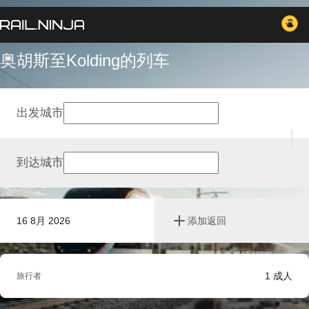
奥胡斯至Kolding的列车
出发城市
到达城市
16 8月 2026
添加返回
1
成人
旅行者