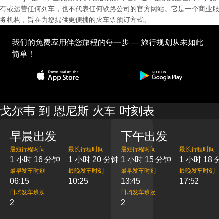
有或运营任何列车，也不代表任何铁路公司的官方网站。它是一个商业服
务机构，旨在为您提供更便捷的火车票预订方式。
我们的免费应用伴您旅程的每一步 — 旅行规划从未如此
简单！
戈尔韦 到 恩尼斯 火车 时刻表
早晨出发
下午出发
最短行程时间
最长行程时间
最短行程时间
最长行程时间
1 小时 16 分钟
1 小时 20 分钟
1 小时 15 分钟
1 小时 18
最早发车时刻
最晚发车时刻
最早发车时刻
最晚发车时刻
06:15
10:25
13:45
17:52
日均发车班次
日均发车班次
2
2