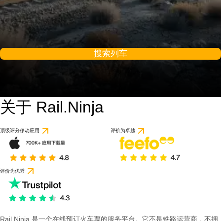
搜索列车
关于 Rail.Ninja
顶级评分移动应用
评价为卓越
评价为优秀
Rail Ninja 是一个在线预订火车票的服务平台。它不是铁路运营商，不拥