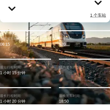
1 个车站
最早发车时间:
参考票价:
06:15
$20
最短行程时间:
日均发车班次:
1 小时 15 分钟
5
最长行程时间:
最晚发车时间:
1 小时 20 分钟
18:50