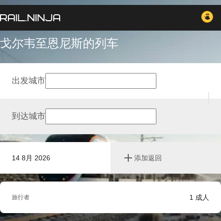
戈尔韦至恩尼斯的列车
出发城市
到达城市
14 8月 2026
添加返回
1
成人
旅行者