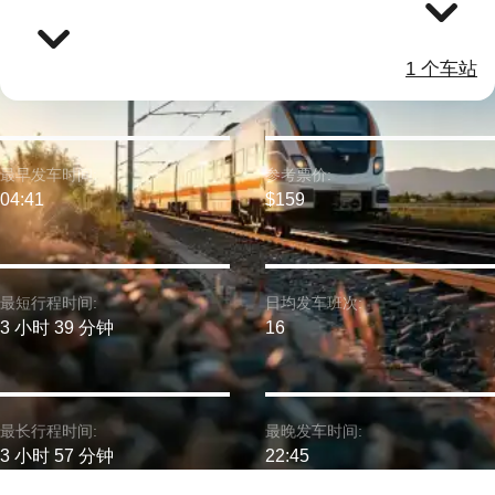
1 个车站
最早发车时间:
参考票价:
04:41
$159
最短行程时间:
日均发车班次:
3 小时 39 分钟
16
最长行程时间:
最晚发车时间:
3 小时 57 分钟
22:45