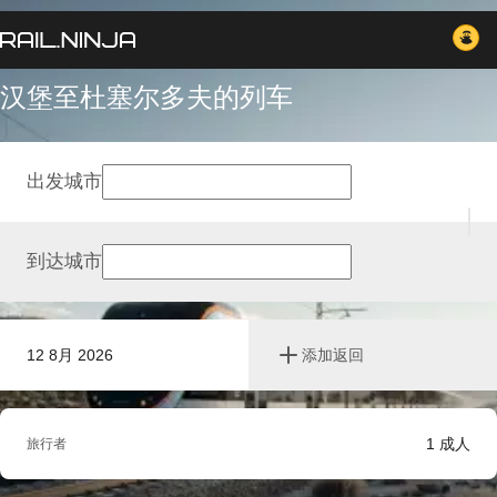
汉堡至杜塞尔多夫的列车
出发城市
到达城市
12 8月 2026
添加返回
1
成人
旅行者