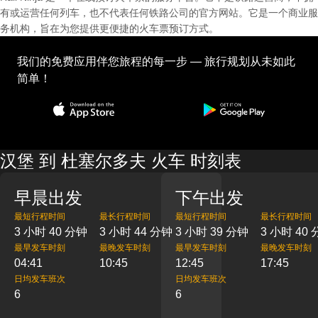
有或运营任何列车，也不代表任何铁路公司的官方网站。它是一个商业服
务机构，旨在为您提供更便捷的火车票预订方式。
我们的免费应用伴您旅程的每一步 — 旅行规划从未如此
简单！
汉堡 到 杜塞尔多夫 火车 时刻表
早晨出发
下午出发
最短行程时间
最长行程时间
最短行程时间
最长行程时间
3 小时 40 分钟
3 小时 44 分钟
3 小时 39 分钟
3 小时 40
最早发车时刻
最晚发车时刻
最早发车时刻
最晚发车时刻
04:41
10:45
12:45
17:45
日均发车班次
日均发车班次
6
6