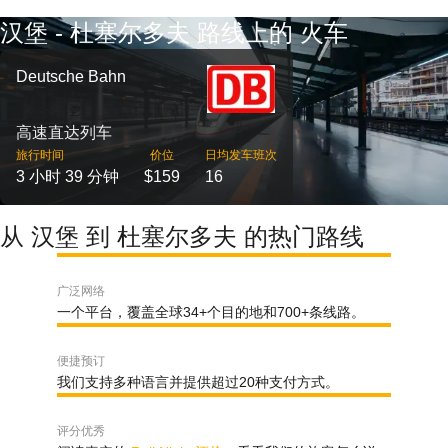
汉堡 - 杜塞尔多夫 路线上的 火车
Deutsche Bahn
高速直达列车
旅行时间
价位
日均发车班次
3 小时 39 分钟
$159
16
从 汉堡 到 杜塞尔多夫 的热门路线
广泛网络
一个平台，覆盖全球34+个目的地和700+条线路。
便捷预订
我们支持多种语言并提供超过20种支付方式。
评分优秀