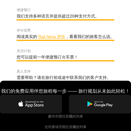
便捷预订
我们支持多种语言并提供超过20种支付方式。
评分优秀
阅读真实的
Rail Ninja 评价
，看看我们的旅客怎么说。
灵活计划
您可以提前一年便捷预订火车票！
真人支持
需要帮助？请在旅行前或途中联系我们的客户支持。
我们的免费应用伴您旅程每一步 —— 旅行规划从未如此轻松！
慶州市開往首爾的列車
光州廣域市開往首爾的列車