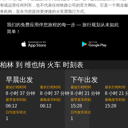
有或运营任何列车，也不代表任何铁路公司的官方网站。它是一个商业服
务机构，旨在为您提供更便捷的火车票预订方式。
我们的免费应用伴您旅程的每一步 — 旅行规划从未如此
简单！
柏林 到 维也纳 火车 时刻表
早晨出发
下午出发
最短行程时间
最长行程时间
最短行程时间
最长行程时间
8 小时 37 分钟
8 小时 37 分钟
8 小时 21 分钟
8 小时 21
最早发车时刻
最晚发车时刻
最早发车时刻
最晚发车时刻
06:12
06:12
15:28
15:28
日均发车班次
日均发车班次
1
1