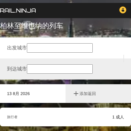
柏林至维也纳的列车
出发城市
到达城市
13 8月 2026
添加返回
1
成人
旅行者