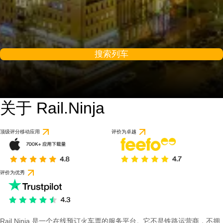
搜索列车
关于 Rail.Ninja
顶级评分移动应用
评价为卓越
评价为优秀
Rail Ninja 是一个在线预订火车票的服务平台。它不是铁路运营商，不拥