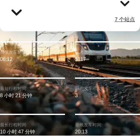
7 个站点
最早发车时间:
参考票价:
06:12
$117
最短行程时间:
日均发车班次:
8 小时 21 分钟
3
最长行程时间:
最晚发车时间:
10 小时 47 分钟
20:13