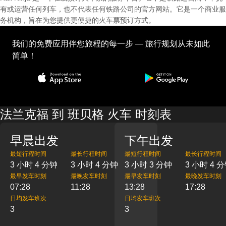
有或运营任何列车，也不代表任何铁路公司的官方网站。它是一个商业服
务机构，旨在为您提供更便捷的火车票预订方式。
我们的免费应用伴您旅程的每一步 — 旅行规划从未如此
简单！
法兰克福 到 班贝格 火车 时刻表
早晨出发
下午出发
最短行程时间
最长行程时间
最短行程时间
最长行程时间
3 小时 4 分钟
3 小时 4 分钟
3 小时 3 分钟
3 小时 4 
最早发车时刻
最晚发车时刻
最早发车时刻
最晚发车时刻
07:28
11:28
13:28
17:28
日均发车班次
日均发车班次
3
3