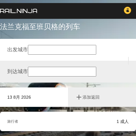
法兰克福至班贝格的列车
出发城市
到达城市
13 8月 2026
添加返回
1
成人
旅行者