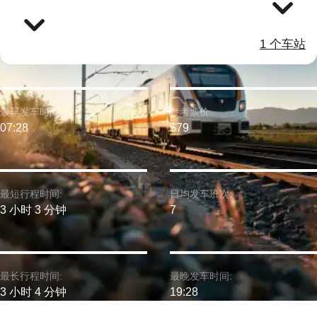
1 个车站
最早发车时间:
参考票价:
07:28
$79
最短行程时间:
日均发车班次:
3 小时 3 分钟
7
最长行程时间:
最晚发车时间:
3 小时 4 分钟
19:28