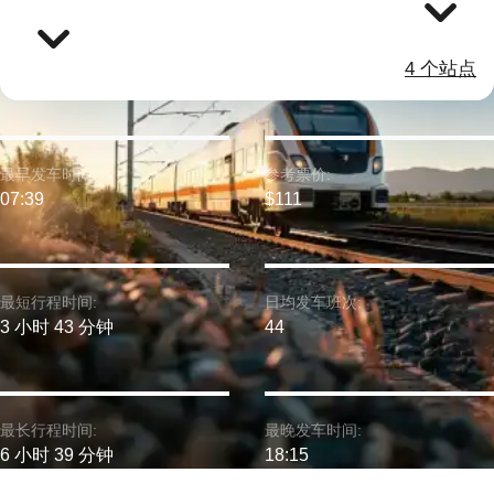
4 个站点
最早发车时间:
参考票价:
07:39
$111
最短行程时间:
日均发车班次:
3 小时 43 分钟
44
最长行程时间:
最晚发车时间:
6 小时 39 分钟
18:15