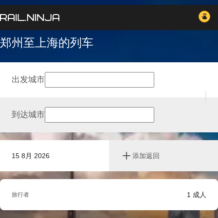
郑州至上海的列车
出发城市
到达城市
15 8月 2026
添加返回
1
成人
旅行者