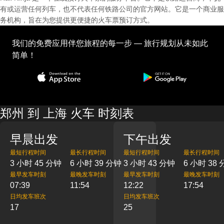
有或运营任何列车，也不代表任何铁路公司的官方网站。它是一个商业服
务机构，旨在为您提供更便捷的火车票预订方式。
我们的免费应用伴您旅程的每一步 — 旅行规划从未如此
简单！
郑州 到 上海 火车 时刻表
早晨出发
下午出发
最短行程时间
最长行程时间
最短行程时间
最长行程时间
3 小时 45 分钟
6 小时 39 分钟
3 小时 43 分钟
6 小时 38
最早发车时刻
最晚发车时刻
最早发车时刻
最晚发车时刻
07:39
11:54
12:22
17:54
日均发车班次
日均发车班次
17
25