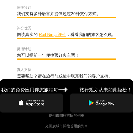
便捷预订
我们支持多种语言并提供超过20种支付方式。
评分优秀
阅读真实的
Rail Ninja 评价
，看看我们的旅客怎么说。
灵活计划
您可以提前一年便捷预订火车票！
真人支持
需要帮助？请在旅行前或途中联系我们的客户支持。
我们的免费应用伴您旅程每一步 —— 旅行规划从未如此轻松！
慶州市開往首爾的列車
光州廣域市開往首爾的列車