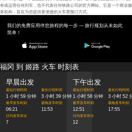
有或运营任何列车，也不代表任何铁路公司的官方网站。它是一个商业服
务机构，旨在为您提供更便捷的火车票预订方式。
我们的免费应用伴您旅程的每一步 — 旅行规划从未如此
简单！
福冈 到 姬路 火车 时刻表
早晨出发
下午出发
最短行程时间
最长行程时间
最短行程时间
最长行程时间
1 小时 59 分钟
3 小时 39 分钟
1 小时 58 分钟
3 小时 52
最早发车时刻
最晚发车时刻
最早发车时刻
最晚发车时刻
06:21
11:53
12:51
17:55
日均发车班次
日均发车班次
7
12