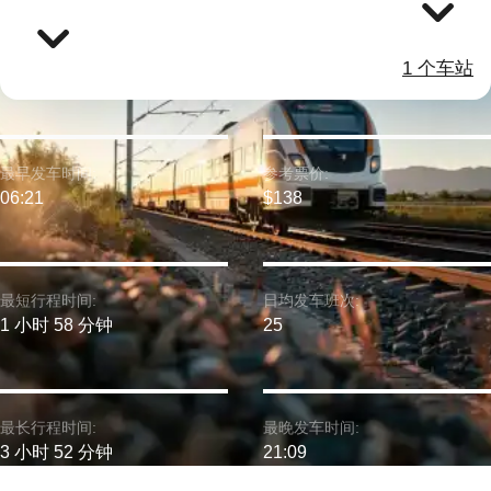
1 个车站
最早发车时间:
参考票价:
06:21
$138
最短行程时间:
日均发车班次:
1 小时 58 分钟
25
最长行程时间:
最晚发车时间:
3 小时 52 分钟
21:09