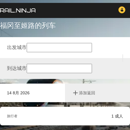
福冈至姬路的列车
出发城市
到达城市
14 8月 2026
添加返回
1
成人
旅行者