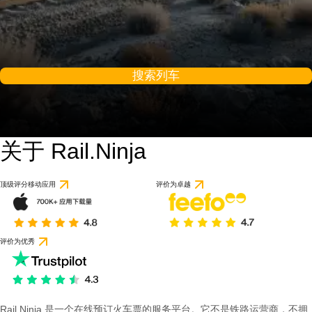
搜索列车
关于 Rail.Ninja
顶级评分移动应用
评价为卓越
评价为优秀
Rail Ninja 是一个在线预订火车票的服务平台。它不是铁路运营商，不拥