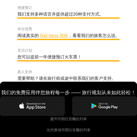
便捷预订
我们支持多种语言并提供超过20种支付方式。
评分优秀
阅读真实的
Rail Ninja 评价
，看看我们的旅客怎么说。
灵活计划
您可以提前一年便捷预订火车票！
真人支持
需要帮助？请在旅行前或途中联系我们的客户支持。
我们的免费应用伴您旅程每一步 —— 旅行规划从未如此轻松！
慶州市開往首爾的列車
光州廣域市開往首爾的列車