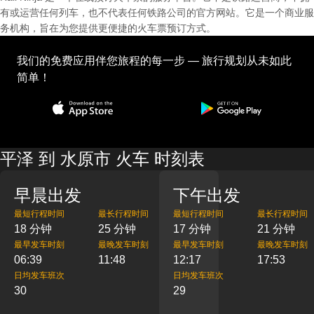
有或运营任何列车，也不代表任何铁路公司的官方网站。它是一个商业服
务机构，旨在为您提供更便捷的火车票预订方式。
我们的免费应用伴您旅程的每一步 — 旅行规划从未如此
简单！
平泽 到 水原市 火车 时刻表
早晨出发
下午出发
最短行程时间
最长行程时间
最短行程时间
最长行程时间
18 分钟
25 分钟
17 分钟
21 分钟
最早发车时刻
最晚发车时刻
最早发车时刻
最晚发车时刻
06:39
11:48
12:17
17:53
日均发车班次
日均发车班次
30
29