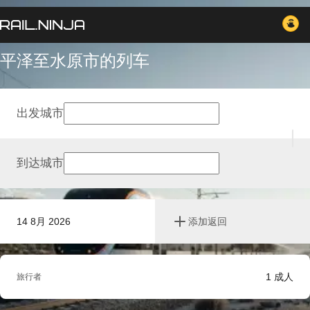
平泽至水原市的列车
出发城市
到达城市
14 8月 2026
添加返回
1
成人
旅行者