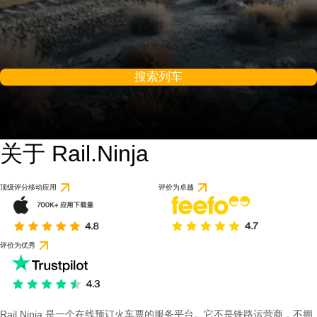
搜索列车
关于 Rail.Ninja
顶级评分移动应用
评价为卓越
评价为优秀
Rail Ninja 是一个在线预订火车票的服务平台。它不是铁路运营商，不拥