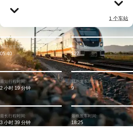
1 个车站
最早发车时间:
参考票价:
05:40
$27
最短行程时间:
日均发车班次:
2 小时 19 分钟
9
最长行程时间:
最晚发车时间:
3 小时 39 分钟
18:25