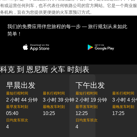
有或运营任何列车，也不代表任何铁路公司的官方网站。它是一个商业服
务机构，旨在为您提供更便捷的火车票预订方式。
我们的免费应用伴您旅程的每一步 — 旅行规划从未如此
简单！
科克 到 恩尼斯 火车 时刻表
早晨出发
下午出发
最短行程时间
最长行程时间
最短行程时间
最长行程时间
2 小时 44 分钟
3 小时 39 分钟
2 小时 19 分钟
3 小时 4 
最早发车时刻
最晚发车时刻
最早发车时刻
最晚发车时刻
05:40
10:25
12:25
17:25
日均发车班次
日均发车班次
4
4