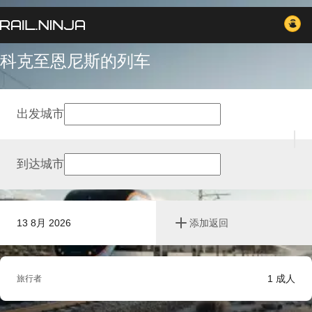
科克至恩尼斯的列车
出发城市
到达城市
13 8月 2026
添加返回
1
成人
旅行者