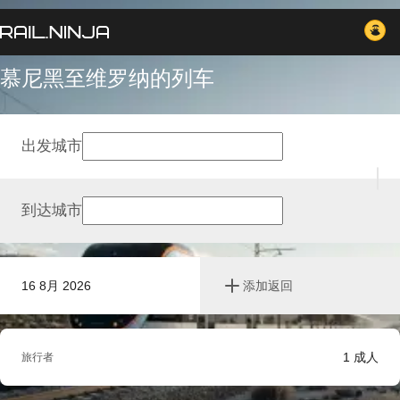
慕尼黑至维罗纳的列车
出发城市
到达城市
16 8月 2026
添加返回
1
成人
旅行者