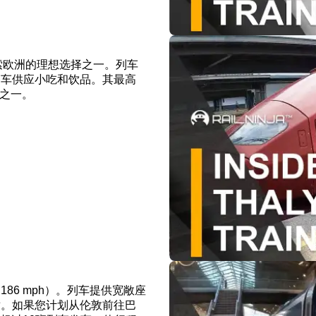
探索欧洲的理想选择之一。列车
餐车供应小吃和饮品。其最高
车之一。
（186 mph）。列车提供宽敞座
适。如果您计划从伦敦前往巴