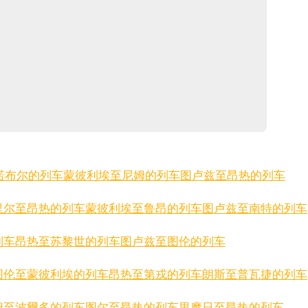
诺布尔的列车
蒙彼利埃至尼姆的列车
图卢兹至昂热的列车
里尔至昂热的列车
蒙彼利埃至鲁昂的列车
图卢兹至南特的列车
列车
昂热至苏黎世的列车
图卢兹至图伦的列车
图伦至蒙彼利埃的列车
昂热至第戎的列车
朗斯至普瓦捷的列车
姆至波爾多的列车
图尔至昂热的列车
里摩日至昂热的列车