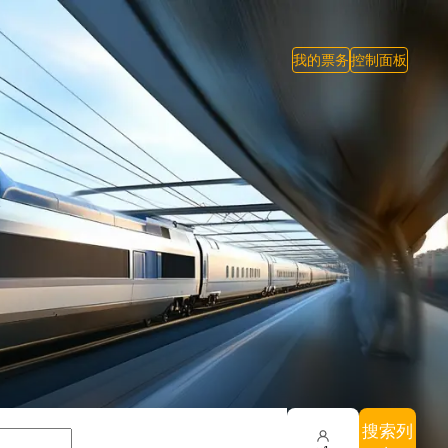
我的票务
控制面板
搜索列