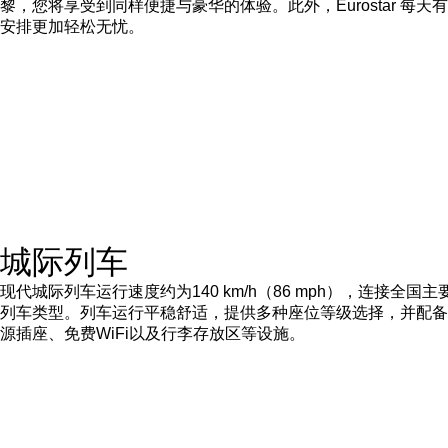
黎，您将享受到同样便捷与豪华的体验。此外，Eurostar 每天
安排更加轻松无忧。
城际列车
现代城际列车运行速度约为140 km/h（86 mph），连接全
列车类型。列车运行平稳舒适，提供多种座位等级选择，并配备
源插座、免费WiFi以及行李存放区等设施。