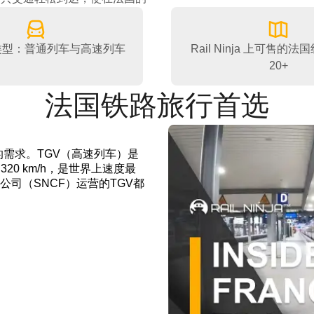
类型：普通列车与高速列车
Rail Ninja 上可售的
20+
法国铁路旅行首选
的需求。TGV（高速列车）是
20 km/h，是世界上速度最
司（SNCF）运营的TGV都