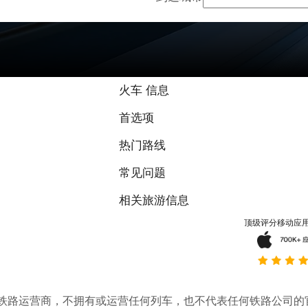
火车 信息
首选项
热门路线
常见问题
相关旅游信息
顶级评分移动应
。它不是铁路运营商，不拥有或运营任何列车，也不代表任何铁路公