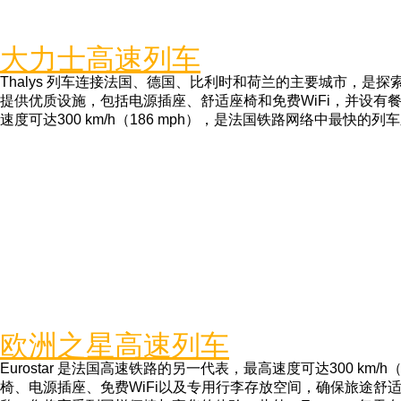
大力士高速列车
Thalys 列车连接法国、德国、比利时和荷兰的主要城市，是
提供优质设施，包括电源插座、舒适座椅和免费WiFi，并设有
速度可达300 km/h（186 mph），是法国铁路网络中最快的列
欧洲之星高速列车
Eurostar 是法国高速铁路的另一代表，最高速度可达300 km/h
椅、电源插座、免费WiFi以及专用行李存放空间，确保旅途舒