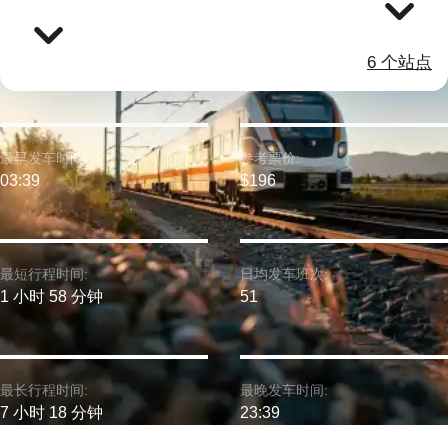
6 个站点
最早发车时间:
参考票价:
03:39
$196
最短行程时间:
日均发车班次:
1 小时 58 分钟
51
最长行程时间:
最晚发车时间:
7 小时 18 分钟
23:39