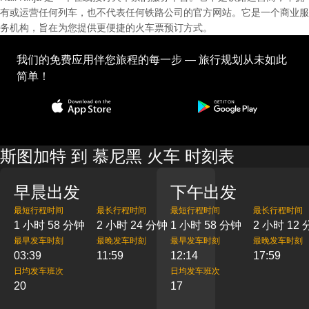
有或运营任何列车，也不代表任何铁路公司的官方网站。它是一个商业服
务机构，旨在为您提供更便捷的火车票预订方式。
我们的免费应用伴您旅程的每一步 — 旅行规划从未如此
简单！
斯图加特 到 慕尼黑 火车 时刻表
早晨出发
下午出发
最短行程时间
最长行程时间
最短行程时间
最长行程时间
1 小时 58 分钟
2 小时 24 分钟
1 小时 58 分钟
2 小时 12
最早发车时刻
最晚发车时刻
最早发车时刻
最晚发车时刻
03:39
11:59
12:14
17:59
日均发车班次
日均发车班次
20
17