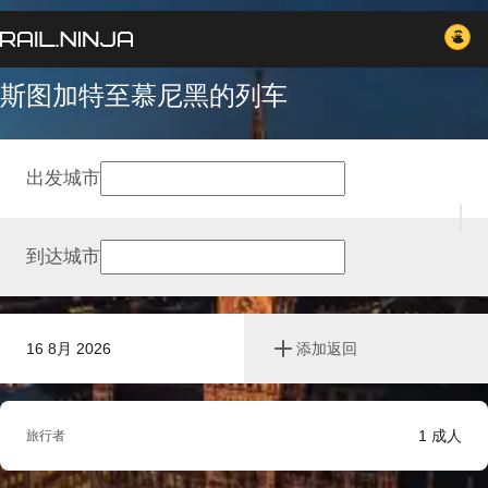
斯图加特至慕尼黑的列车
出发城市
到达城市
16 8月 2026
添加返回
1
成人
旅行者