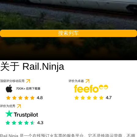
搜索列车
关于 Rail.Ninja
顶级评分移动应用
评价为卓越
评价为优秀
Rail Ninja 是一个在线预订火车票的服务平台。它不是铁路运营商，不拥