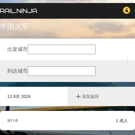
中国火车
出发城市
到达城市
13 8月 2026
添加返回
1
成人
旅行者