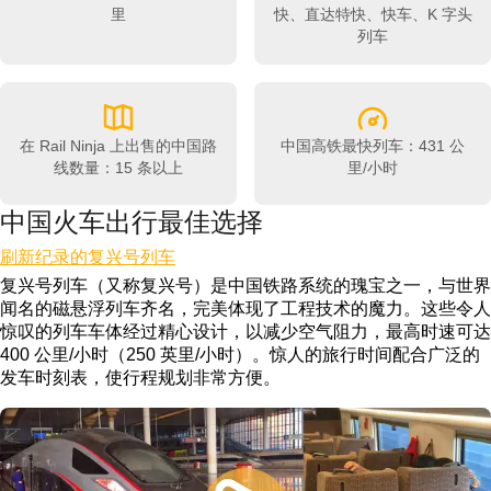
里
快、直达特快、快车、K 字头
列车
在 Rail Ninja 上出售的中国路
中国高铁最快列车：431 公
线数量：15 条以上
里/小时
中国火车出行最佳选择
刷新纪录的复兴号列车
复兴号列车（又称复兴号）是中国铁路系统的瑰宝之一，与世界
闻名的磁悬浮列车齐名，完美体现了工程技术的魔力。这些令人
惊叹的列车车体经过精心设计，以减少空气阻力，最高时速可达
400 公里/小时（250 英里/小时）。惊人的旅行时间配合广泛的
发车时刻表，使行程规划非常方便。