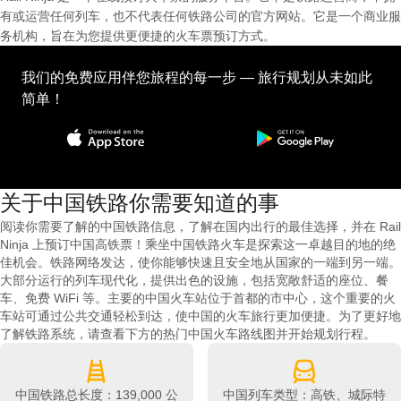
有或运营任何列车，也不代表任何铁路公司的官方网站。它是一个商业服
务机构，旨在为您提供更便捷的火车票预订方式。
我们的免费应用伴您旅程的每一步 — 旅行规划从未如此
简单！
关于中国铁路你需要知道的事
阅读你需要了解的中国铁路信息，了解在国内出行的最佳选择，并在 Rail
Ninja 上预订中国高铁票！乘坐中国铁路火车是探索这一卓越目的地的绝
佳机会。铁路网络发达，使你能够快速且安全地从国家的一端到另一端。
大部分运行的列车现代化，提供出色的设施，包括宽敞舒适的座位、餐
车、免费 WiFi 等。主要的中国火车站位于首都的市中心，这个重要的火
车站可通过公共交通轻松到达，使中国的火车旅行更加便捷。为了更好地
了解铁路系统，请查看下方的热门中国火车路线图并开始规划行程。
中国铁路总长度：139,000 公
中国列车类型：高铁、城际特