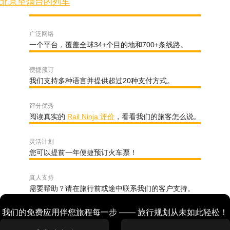
北京至烟台的列车
广泛网络
一个平台，覆盖全球34+个目的地和700+条线路。
便捷预订
我们支持多种语言并提供超过20种支付方式。
评分优秀
阅读真实的
Rail Ninja 评价
，看看我们的旅客怎么说。
灵活计划
您可以提前一年便捷预订火车票！
真人支持
需要帮助？请在旅行前或途中联系我们的客户支持。
我们的免费应用伴您旅程每一步 —— 旅行规划从未如此轻松！