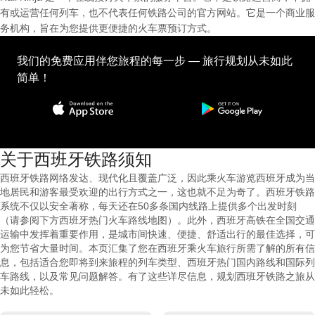
有或运营任何列车，也不代表任何铁路公司的官方网站。它是一个商业服
务机构，旨在为您提供更便捷的火车票预订方式。
我们的免费应用伴您旅程的每一步 — 旅行规划从未如此
简单！
关于西班牙铁路须知
西班牙铁路网络发达、现代化且覆盖广泛，因此乘火车游览西班牙成为当
地居民和游客最受欢迎的出行方式之一，这也就不足为奇了。西班牙铁路
系统不仅以安全著称，每天还在50多条国内线路上提供多个出发时刻
（请参阅下方西班牙热门火车路线地图）。此外，西班牙高铁在全国交通
运输中发挥着重要作用，是城市间快速、便捷、舒适出行的最佳选择，可
为您节省大量时间。本页汇集了您在西班牙乘火车旅行所需了解的所有信
息，包括适合您即将到来旅程的列车类型、西班牙热门国内路线和国际列
车路线，以及常见问题解答。有了这些详尽信息，规划西班牙铁路之旅从
未如此轻松。