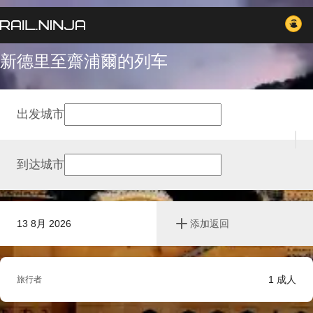
新德里至齋浦爾的列车
出发城市
到达城市
13 8月 2026
添加返回
1
成人
旅行者