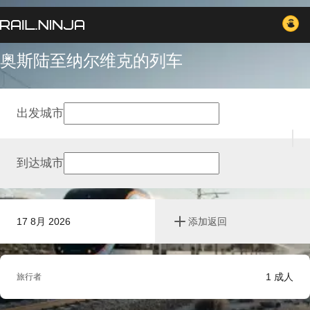
奥斯陆至纳尔维克的列车
出发城市
到达城市
17 8月 2026
添加返回
1
成人
旅行者