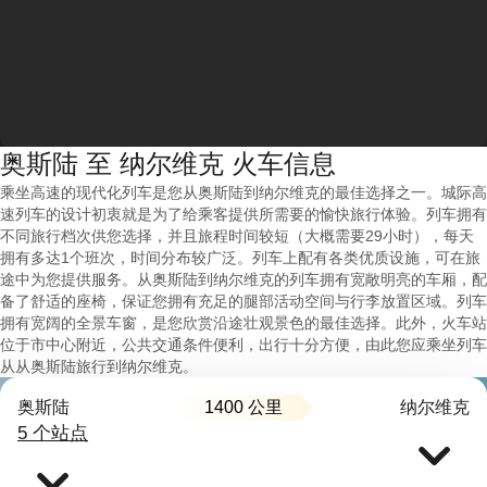
奥斯陆 至 纳尔维克 火车信息
乘坐高速的现代化列车是您从奥斯陆到纳尔维克的最佳选择之一。城际高
速列车的设计初衷就是为了给乘客提供所需要的愉快旅行体验。列车拥有
不同旅行档次供您选择，并且旅程时间较短（大概需要29小时），每天
拥有多达1个班次，时间分布较广泛。列车上配有各类优质设施，可在旅
途中为您提供服务。从奥斯陆到纳尔维克的列车拥有宽敞明亮的车厢，配
备了舒适的座椅，保证您拥有充足的腿部活动空间与行李放置区域。列车
拥有宽阔的全景车窗，是您欣赏沿途壮观景色的最佳选择。此外，火车站
位于市中心附近，公共交通条件便利，出行十分方便，由此您应乘坐列车
从从奥斯陆旅行到纳尔维克。
1400 公里
奥斯陆
纳尔维克
5 个站点