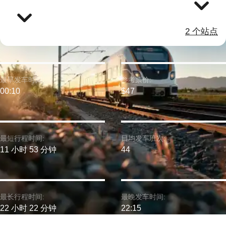
2 个站点
最早发车时间:
参考票价:
00:10
$47
最短行程时间:
日均发车班次:
11 小时 53 分钟
44
最长行程时间:
最晚发车时间:
22 小时 22 分钟
22:15