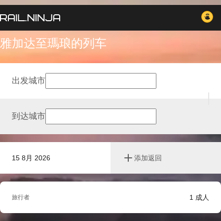
雅加达至瑪琅的列车
出发城市
到达城市
15 8月 2026
添加返回
1
成人
旅行者