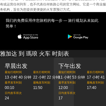
有或运营任何列车，也不代表任何铁路公司的官方网站。它是一个商业服
务机构，旨在为您提供更便捷的火车票预订方式。
我们的免费应用伴您旅程的每一步 — 旅行规划从未如此
简单！
雅加达 到 瑪琅 火车 时刻表
早晨出发
下午出发
最短行程时间
最长行程时间
最短行程时间
最长行程时间
13 小时 40 分钟
22 小时 22 分钟
11 小时 53 分钟
17 小时 4
最早发车时刻
最晚发车时刻
最早发车时刻
最晚发车时刻
00:10
11:50
12:00
17:40
日均发车班次
日均发车班次
24
17