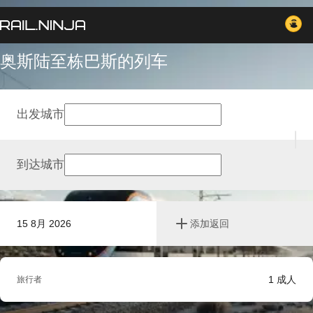
奥斯陆至栋巴斯的列车
出发城市
到达城市
15 8月 2026
添加返回
1
成人
旅行者