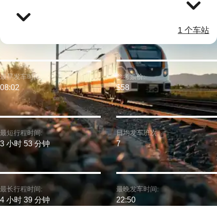
1 个车站
最早发车时间:
参考票价:
08:02
$58
最短行程时间:
日均发车班次:
3 小时 53 分钟
7
最长行程时间:
最晚发车时间:
4 小时 39 分钟
22:50