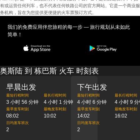
有或运营任何列车，也不代表任何铁路公司的官方网站。它是一个商业服
务机构，旨在为您提供更便捷的火车票预订方式。
我们的免费应用伴您旅程的每一步 — 旅行规划从未如此
简单！
奥斯陆 到 栋巴斯 火车 时刻表
早晨出发
下午出发
最短行程时间
最长行程时间
最短行程时间
最长行程时间
3 小时 56 分钟
4 小时 1 分钟
4 小时 6 分钟
4 小时 9 
最早发车时刻
最晚发车时刻
最早发车时刻
最晚发车时刻
08:02
10:02
14:02
16:02
日均发车班次
日均发车班次
2
2