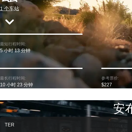
1 个车站
最短行程时间:
5 小时 13 分钟
最长行程时间:
参考票价:
10 小时 23 分钟
$227
安布
TER