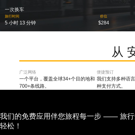
一次换车
旅行时间
价位
5 小时 13 分钟
$284
从 
广泛网络
便捷预订
一个平台，覆盖全球34+个目的地和
我们支持多种语言
700+条线路。
种支付方式。
我们的免费应用伴您旅程每一步 —— 旅
轻松！