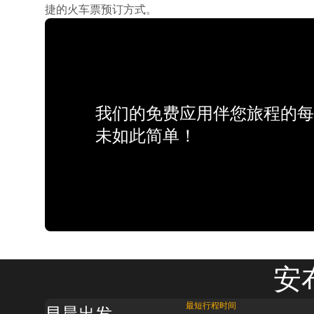
捷的火车票预订方式。
我们的免费应用伴您旅程的每
未如此简单！
安
最短行程时间
早晨出发