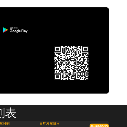
刻表
车时刻
日均发车班次
查询价格