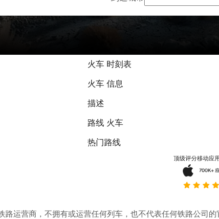
火车 时刻表
火车 信息
描述
路线 火车
热门路线
顶级评分移动应
。它不是铁路运营商，不拥有或运营任何列车，也不代表任何铁路公