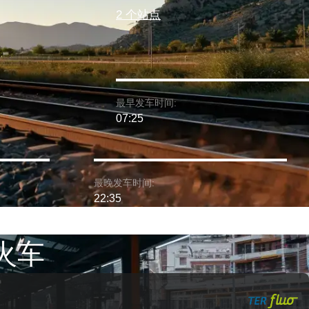
2 个站点
最早发车时间:
07:25
最晚发车时间:
22:35
 火车