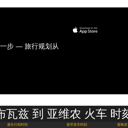
一步 — 旅行规划从
布瓦兹 到 亚维农 火车 时
最长行程时间
最早发车时刻
最晚发