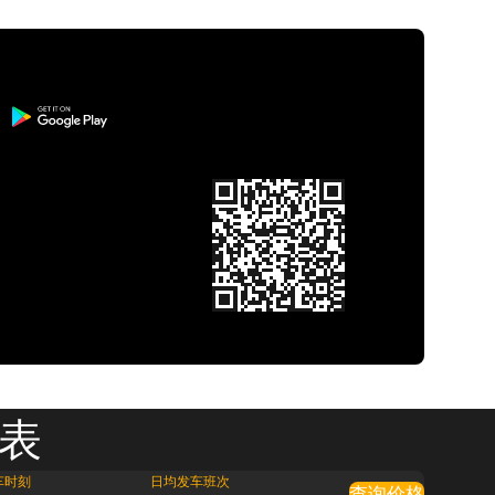
刻表
车时刻
日均发车班次
查询价格