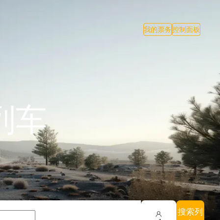
我的票务
控制面板
列车
搜索列