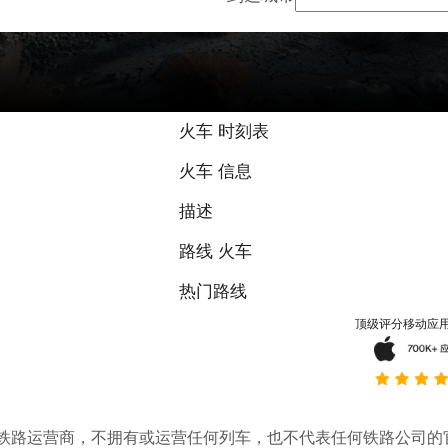
火车 时刻表
火车 信息
描述
路线 火车
热门路线
顶级评分移动应
。它不是铁路运营商，不拥有或运营任何列车，也不代表任何铁路公