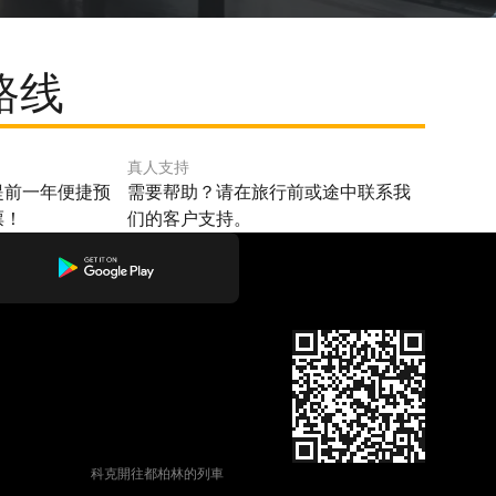
路线
真人支持
提前一年便捷预
需要帮助？请在旅行前或途中联系我
票！
们的客户支持。
科克開往都柏林的列車