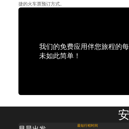
捷的火车票预订方式。
我们的免费应用伴您旅程的每
未如此简单！
安
最短行程时间
早晨出发