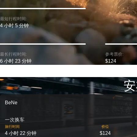
最短行程时间:
4 小时 5 分钟
最长行程时间:
参考票价:
6 小时 23 分钟
$124
安
BeNe
一次换车
旅行时间
价位
4 小时 22 分钟
$124