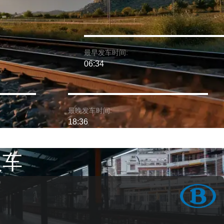
最早发车时间:
06:34
最晚发车时间:
18:36
火车