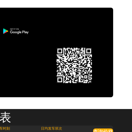
刻表
车时刻
日均发车班次
查询价格