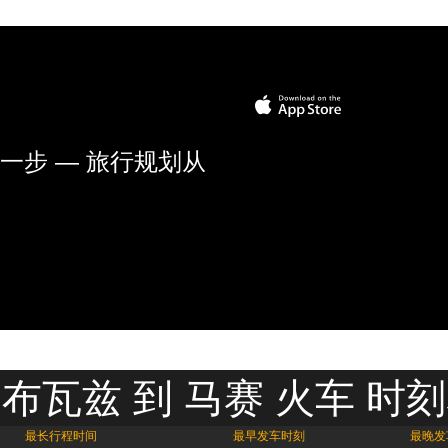
一步 — 旅行规划从
布瓦兹 到 马赛 火车 时
最长行程时间
最早发车时刻
最晚发