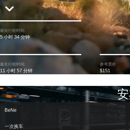
最短行程时间:
5 小时 34 分钟
最长行程时间:
参考票价:
11 小时 57 分钟
$151
安
BeNe
一次换车