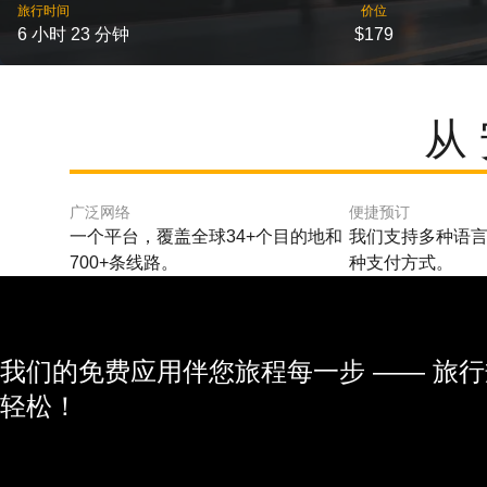
旅行时间
价位
6 小时 23 分钟
$179
从
广泛网络
便捷预订
一个平台，覆盖全球34+个目的地和
我们支持多种语言
700+条线路。
种支付方式。
我们的免费应用伴您旅程每一步 —— 旅
轻松！