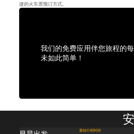
捷的火车票预订方式。
我们的免费应用伴您旅程的每
未如此简单！
安
最短行程时间
早晨出发