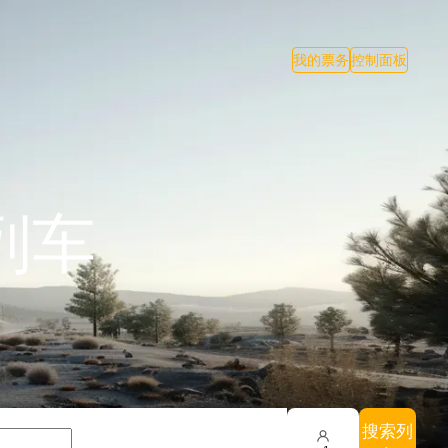
我的票务
控制面板
列车
搜索列