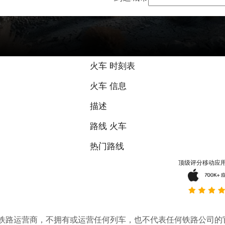
火车 时刻表
火车 信息
描述
路线 火车
热门路线
顶级评分移动应
。它不是铁路运营商，不拥有或运营任何列车，也不代表任何铁路公