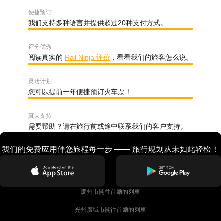
便捷预订
我们支持多种语言并提供超过20种支付方式。
评分优秀
阅读真实的
Rail Ninja 评价
，看看我们的旅客怎么说。
灵活计划
您可以提前一年便捷预订火车票！
真人支持
需要帮助？请在旅行前或途中联系我们的客户支持。
我们的免费应用伴您旅程每一步 —— 旅行规划从未如此轻松！
慶州市開往首爾的列車
光州廣域市開往首爾的列車