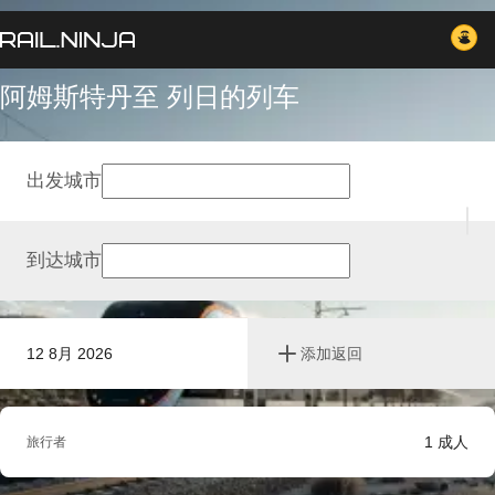
阿姆斯特丹至 列日的列车
出发城市
到达城市
12 8月 2026
添加返回
1
成人
旅行者