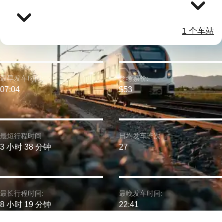
1 个车站
最早发车时间:
参考票价:
07:04
$53
最短行程时间:
日均发车班次:
3 小时 38 分钟
27
最长行程时间:
最晚发车时间:
8 小时 19 分钟
22:41