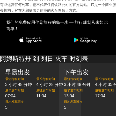
有或运营任何列车，也不代表任何铁路公司的官方网站。它是一个商业服
务机构，旨在为您提供更便捷的火车票预订方式。
我们的免费应用伴您旅程的每一步 — 旅行规划从未如此
简单！
阿姆斯特丹 到 列日 火车 时刻表
早晨出发
下午出发
最短行程时间
最长行程时间
最短行程时间
最长行程时间
3 小时 48 分钟
4 小时 28 分钟
3 小时 48 分钟
4 小时 35
最早发车时刻
最晚发车时刻
最早发车时刻
最晚发车时刻
07:04
11:04
13:04
17:04
日均发车班次
日均发车班次
5
5