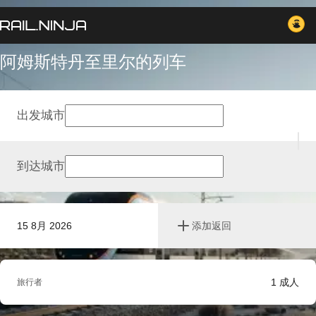
阿姆斯特丹至里尔的列车
出发城市
到达城市
15 8月 2026
添加返回
1
成人
旅行者