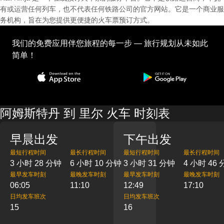
有或运营任何列车，也不代表任何铁路公司的官方网站。它是一个商业服
务机构，旨在为您提供更便捷的火车票预订方式。
我们的免费应用伴您旅程的每一步 — 旅行规划从未如此
简单！
阿姆斯特丹 到 里尔 火车 时刻表
早晨出发
下午出发
最短行程时间
最长行程时间
最短行程时间
最长行程时间
3 小时 28 分钟
6 小时 10 分钟
3 小时 31 分钟
4 小时 46
最早发车时刻
最晚发车时刻
最早发车时刻
最晚发车时刻
06:05
11:10
12:49
17:10
日均发车班次
日均发车班次
15
16