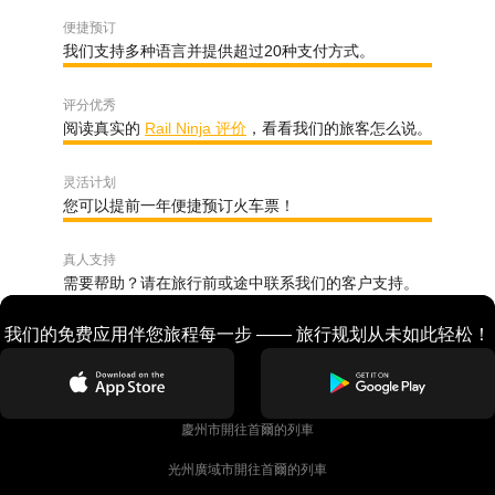
便捷预订
我们支持多种语言并提供超过20种支付方式。
评分优秀
阅读真实的
Rail Ninja 评价
，看看我们的旅客怎么说。
灵活计划
您可以提前一年便捷预订火车票！
真人支持
需要帮助？请在旅行前或途中联系我们的客户支持。
我们的免费应用伴您旅程每一步 —— 旅行规划从未如此轻松！
慶州市開往首爾的列車
光州廣域市開往首爾的列車