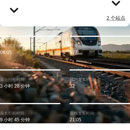
2 个站点
最早发车时间:
参考票价:
06:05
$77
最短行程时间:
日均发车班次:
3 小时 28 分钟
32
最长行程时间:
最晚发车时间:
9 小时 45 分钟
21:05