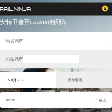
安特卫普至Leuven的列车
出发城市
到达城市
15 8月 2026
添加返回
1
成人
旅行者