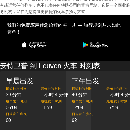
有或运营任何列车，也不代表任何铁路公司的官方网站。它是一个商业服
务机构，旨在为您提供更便捷的火车票预订方式。
我们的免费应用伴您旅程的每一步 — 旅行规划从未如此
简单！
安特卫普 到 Leuven 火车 时刻表
早晨出发
下午出发
最短行程时间
最长行程时间
最短行程时间
最长行程时间
39 分钟
1 小时 4 分钟
40 分钟
1 小时 4 
最早发车时刻
最晚发车时刻
最早发车时刻
最晚发车时刻
06:04
11:59
12:04
17:59
日均发车班次
日均发车班次
60
62