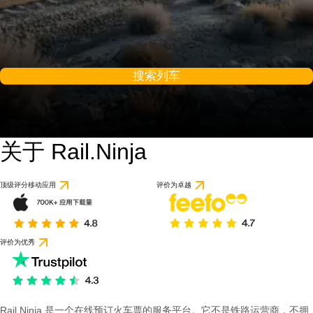
搜索列车
关于 Rail.Ninja
顶级评分移动应用
评价为卓越
评价为优秀
Rail Ninja 是一个在线预订火车票的服务平台。它不是铁路运营商，不拥