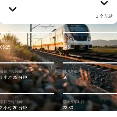
1 个车站
最早发车时间:
参考票价:
06:25
$46
最短行程时间:
日均发车班次:
1 小时 29 分钟
56
最长行程时间:
最晚发车时间:
2 小时 20 分钟
23:30