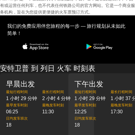
有或运营任何列车，也不代表任何铁路公司的官方网站。它是一个商业服
务机构，旨在为您提供更便捷的火车票预订方式。
我们的免费应用伴您旅程的每一步 — 旅行规划从未如此
简单！
安特卫普 到 列日 火车 时刻表
早晨出发
下午出发
最短行程时间
最长行程时间
最短行程时间
最长行程时间
1 小时 29 分钟
2 小时 4 分钟
1 小时 29 分钟
1 小时 37
最早发车时刻
最晚发车时刻
最早发车时刻
最晚发车时刻
06:25
11:30
12:25
17:30
日均发车班次
日均发车班次
18
18