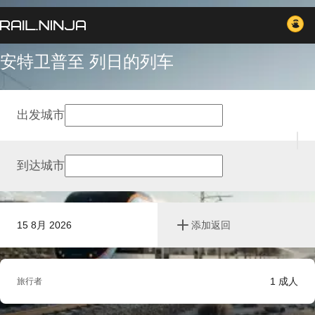
安特卫普至 列日的列车
出发城市
到达城市
15 8月 2026
添加返回
1
成人
旅行者