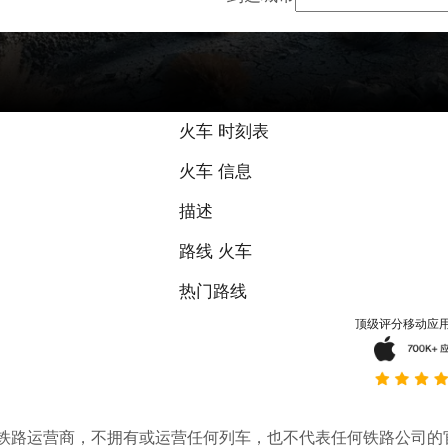
火车 时刻表
火车 信息
描述
路线 火车
热门路线
顶级评分移动应
。它不是铁路运营商，不拥有或运营任何列车，也不代表任何铁路公