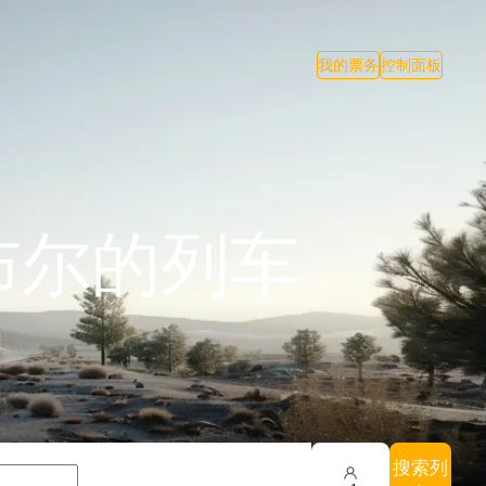
我的票务
控制面板
布尔的列车
搜索列