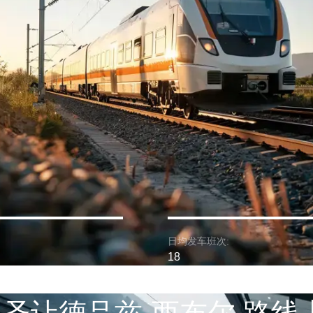
日均发车班次:
18