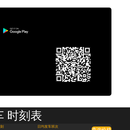
车 时刻表
时刻
日均发车班次
查询价格