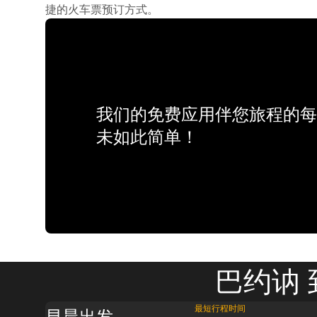
捷的火车票预订方式。
我们的免费应用伴您旅程的每
未如此简单！
巴约讷 
最短行程时间
早晨出发