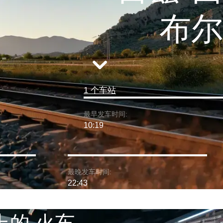
布尔
1 个车站
最早发车时间:
10:19
最晚发车时间:
22:43