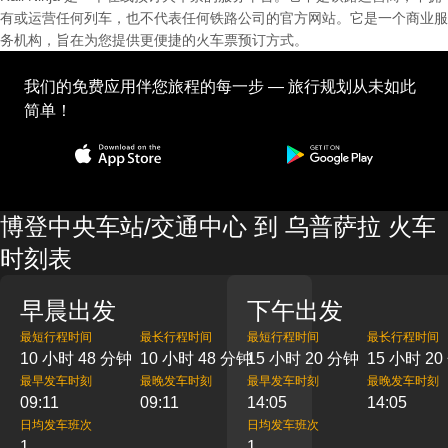
有或运营任何列车，也不代表任何铁路公司的官方网站。它是一个商业服
务机构，旨在为您提供更便捷的火车票预订方式。
我们的免费应用伴您旅程的每一步 — 旅行规划从未如此
简单！
博登中央车站/交通中心 到 乌普萨拉 火车
时刻表
早晨出发
下午出发
最短行程时间
最长行程时间
最短行程时间
最长行程时间
10 小时 48 分钟
10 小时 48 分钟
15 小时 20 分钟
15 小时 2
最早发车时刻
最晚发车时刻
最早发车时刻
最晚发车时刻
09:11
09:11
14:05
14:05
日均发车班次
日均发车班次
1
1