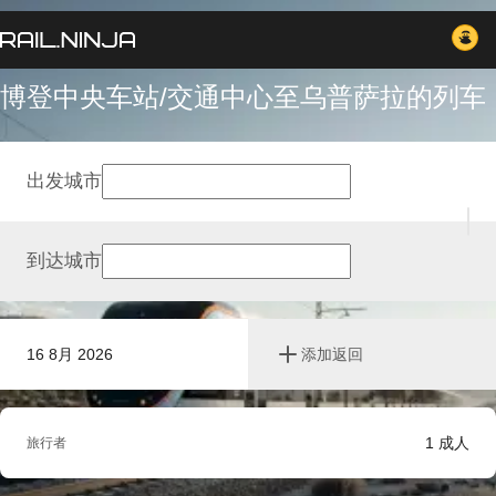
博登中央车站/交通中心至乌普萨拉的列车
出发城市
到达城市
16 8月 2026
添加返回
1
成人
旅行者