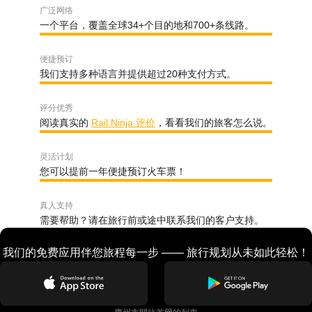
广泛网络
一个平台，覆盖全球34+个目的地和700+条线路。
便捷预订
我们支持多种语言并提供超过20种支付方式。
评分优秀
阅读真实的
Rail Ninja 评价
，看看我们的旅客怎么说。
灵活计划
您可以提前一年便捷预订火车票！
真人支持
需要帮助？请在旅行前或途中联系我们的客户支持。
我们的免费应用伴您旅程每一步 —— 旅行规划从未如此轻松！