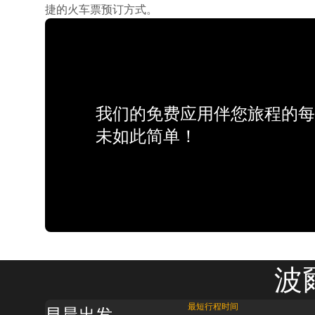
捷的火车票预订方式。
我们的免费应用伴您旅程的每
未如此简单！
波
最短行程时间
早晨出发