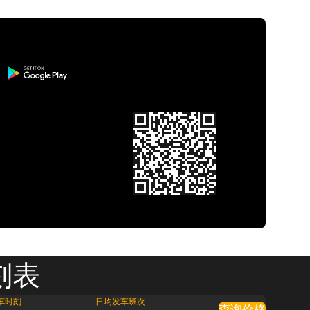
刻表
车时刻
日均发车班次
查询价格