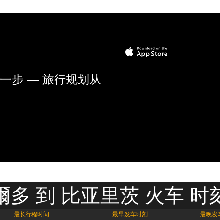
一步 — 旅行规划从
爾多 到 比亚里茨 火车 时
最长行程时间
最早发车时刻
最晚发