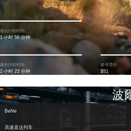
最短行程时间:
1 小时 56 分钟
最长行程时间:
参考票价:
2 小时 23 分钟
$51
波爾
BeNe
高速直达列车