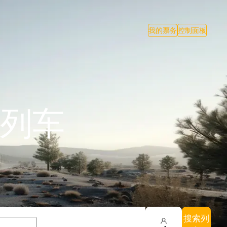
我的票务
控制面板
列车
搜索列