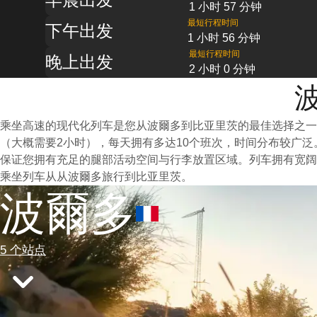
1 小时 57 分钟
最短行程时间
下午出发
1 小时 56 分钟
最短行程时间
晚上出发
2 小时 0 分钟
乘坐高速的现代化列车是您从波爾多到比亚里茨的最佳选择之
（大概需要2小时），每天拥有多达10个班次，时间分布较广
保证您拥有充足的腿部活动空间与行李放置区域。列车拥有宽阔
乘坐列车从从波爾多旅行到比亚里茨。
波爾多
5 个站点