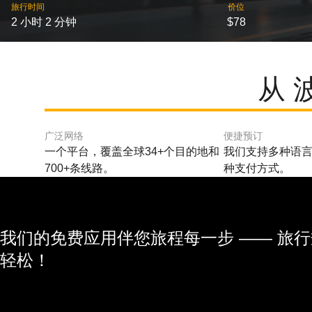
旅行时间
价位
2 小时 2 分钟
$78
从 
广泛网络
便捷预订
一个平台，覆盖全球34+个目的地和
我们支持多种语言
700+条线路。
种支付方式。
我们的免费应用伴您旅程每一步 —— 旅
轻松！