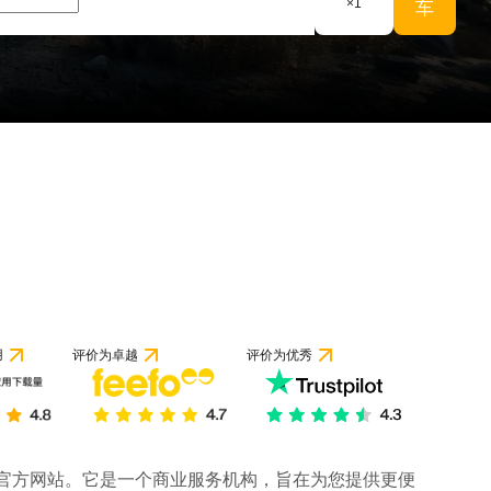
×
1
车
1 条评论
用
评价为卓越
评价为优秀
司的官方网站。它是一个商业服务机构，旨在为您提供更便