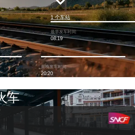
1 个车站
最早发车时间:
08:19
最晚发车时间:
20:20
 火车