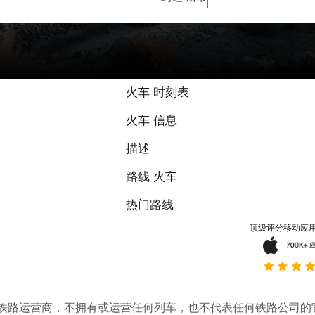
9 / 10 基于 
火车 时刻表
火车 信息
描述
路线 火车
热门路线
顶级评分移动应
。它不是铁路运营商，不拥有或运营任何列车，也不代表任何铁路公