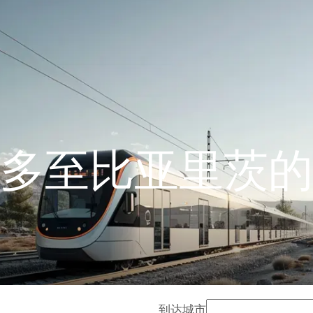
多至比亚里茨的
到达城市