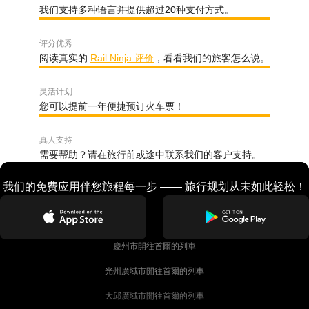
我们支持多种语言并提供超过20种支付方式。
评分优秀
阅读真实的
Rail Ninja 评价
，看看我们的旅客怎么说。
灵活计划
您可以提前一年便捷预订火车票！
真人支持
需要帮助？请在旅行前或途中联系我们的客户支持。
我们的免费应用伴您旅程每一步 —— 旅行规划从未如此轻松！
慶州市開往首爾的列車
光州廣域市開往首爾的列車
大邱廣域市開往首爾的列車