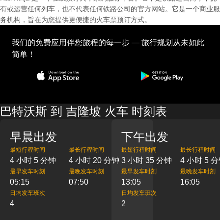
有或运营任何列车，也不代表任何铁路公司的官方网站。它是一个商业服
务机构，旨在为您提供更便捷的火车票预订方式。
我们的免费应用伴您旅程的每一步 — 旅行规划从未如此
简单！
巴特沃斯 到 吉隆坡 火车 时刻表
早晨出发
下午出发
最短行程时间
最长行程时间
最短行程时间
最长行程时间
4 小时 5 分钟
4 小时 20 分钟
3 小时 35 分钟
4 小时 5 
最早发车时刻
最晚发车时刻
最早发车时刻
最晚发车时刻
05:15
07:50
13:05
16:05
日均发车班次
日均发车班次
4
2