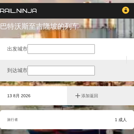
巴特沃斯至吉隆坡的列车
出发城市
到达城市
13 8月 2026
添加返回
1
成人
旅行者