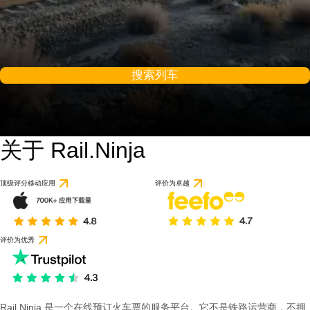
搜索列车
关于 Rail.Ninja
顶级评分移动应用
评价为卓越
评价为优秀
Rail Ninja 是一个在线预订火车票的服务平台。它不是铁路运营商，不拥