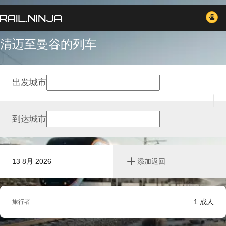
清迈至曼谷的列车
出发城市
到达城市
13 8月 2026
添加返回
1
成人
旅行者