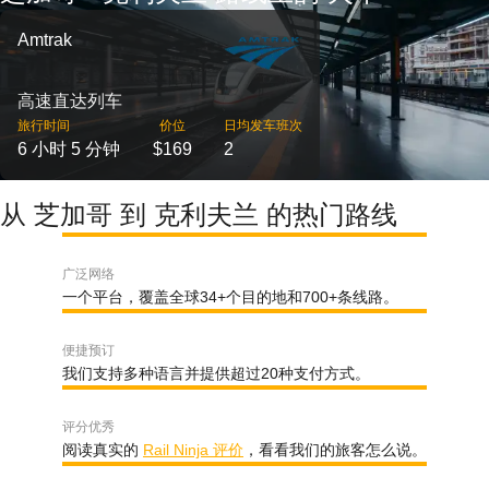
Amtrak
高速直达列车
旅行时间
价位
日均发车班次
6 小时 5 分钟
$169
2
从 芝加哥 到 克利夫兰 的热门路线
广泛网络
一个平台，覆盖全球34+个目的地和700+条线路。
便捷预订
我们支持多种语言并提供超过20种支付方式。
评分优秀
阅读真实的
Rail Ninja 评价
，看看我们的旅客怎么说。