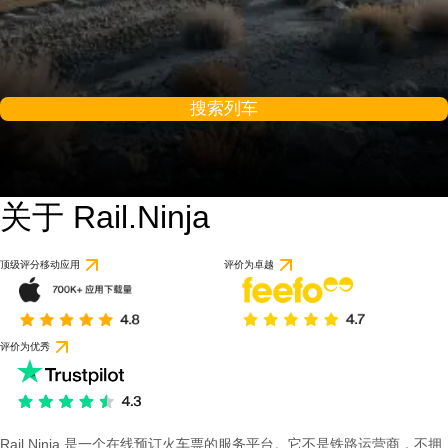
搜索列车
关于 Rail.Ninja
顶级评分移动应用
评价为卓越
评价为优秀
Rail Ninja 是一个在线预订火车票的服务平台。它不是铁路运营商，不拥