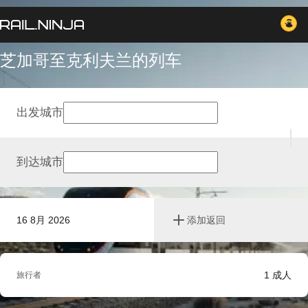
芝加哥至克利夫兰的列车
出发城市
到达城市
16 8月 2026
添加返回
1
成人
旅行者