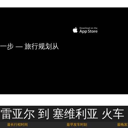
一步 — 旅行规划从
雷亚尔 到 塞维利亚 火车
最长行程时间
最早发车时刻
最晚发