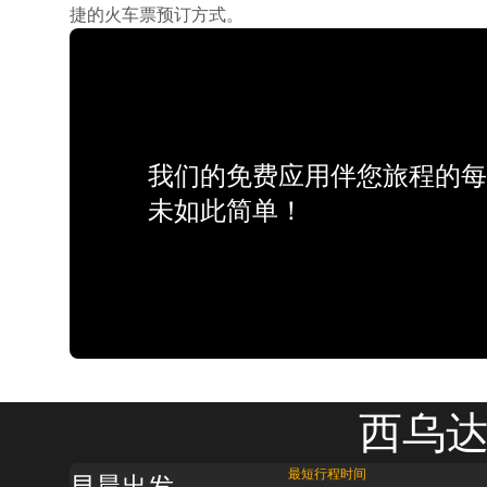
捷的火车票预订方式。
我们的免费应用伴您旅程的每
未如此简单！
西乌达
最短行程时间
早晨出发