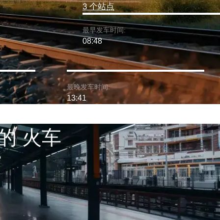
3 个站点
最早发车时间:
08:48
最晚发车时间:
13:41
的 火车