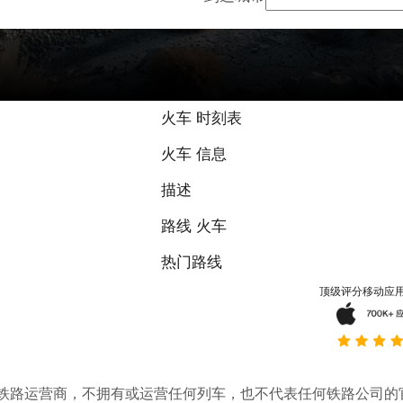
火车 时刻表
火车 信息
描述
路线 火车
热门路线
顶级评分移动应
。它不是铁路运营商，不拥有或运营任何列车，也不代表任何铁路公