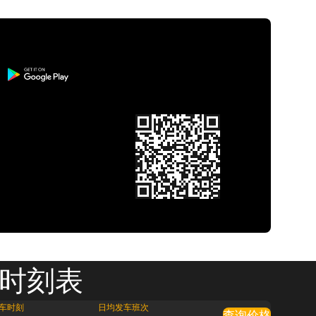
 时刻表
车时刻
日均发车班次
查询价格