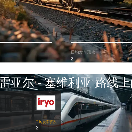
日均发车班次:
2
雷亚尔 - 塞维利亚 路线上
日均发车班次
2