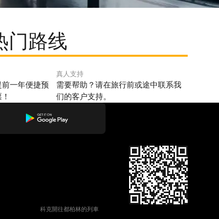
的热门路线
真人支持
提前一年便捷预
需要帮助？请在旅行前或途中联系我
票！
们的客户支持。
科克開往都柏林的列車