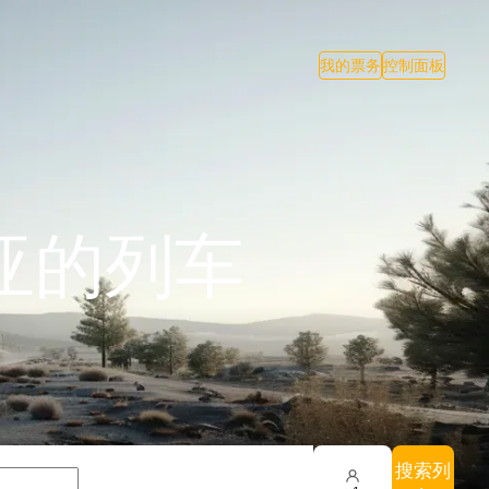
我的票务
控制面板
亚的列车
搜索列