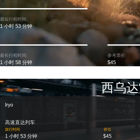
最短行程时间:
1 小时 53 分钟
最长行程时间:
参考票价:
1 小时 58 分钟
$45
西乌达
Iryo
高速直达列车
旅行时间
价位
1 小时 53 分钟
$45