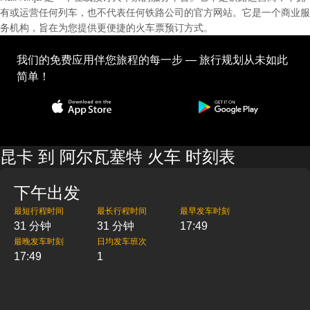
有或运营任何列车，也不代表任何铁路公司的官方网站。它是一个商业服
务机构，旨在为您提供更便捷的火车票预订方式。
我们的免费应用伴您旅程的每一步 — 旅行规划从未如此
简单！
昆卡 到 阿尔瓦塞特 火车 时刻表
下午出发
最短行程时间
最长行程时间
最早发车时刻
31 分钟
31 分钟
17:49
最晚发车时刻
日均发车班次
17:49
1