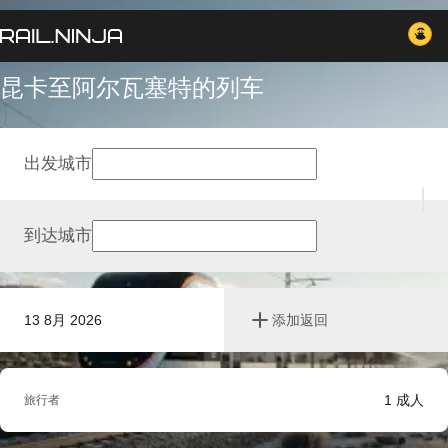
昆卡至阿尔瓦塞特的列车
出发城市
到达城市
13 8月 2026
添加返回
1
成人
旅行者