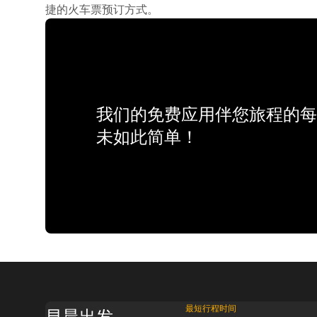
捷的火车票预订方式。
我们的免费应用伴您旅程的每
未如此简单！
最短行程时间
早晨出发