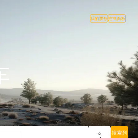
我的票务
控制面板
车
搜索列