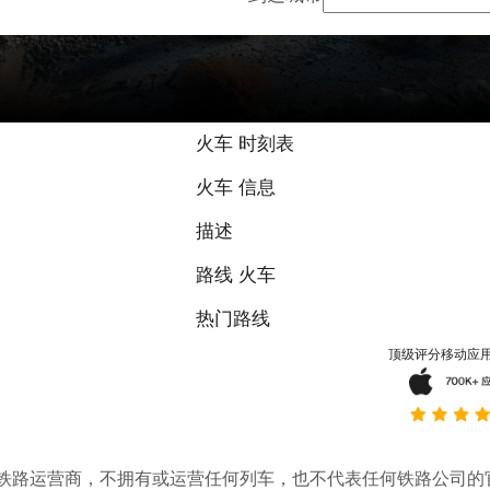
火车 时刻表
火车 信息
描述
路线 火车
热门路线
顶级评分移动应
。它不是铁路运营商，不拥有或运营任何列车，也不代表任何铁路公