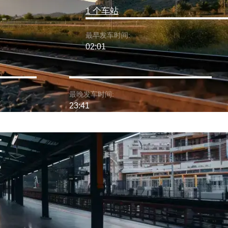
1 个车站
最早发车时间:
02:01
最晚发车时间:
23:41
车