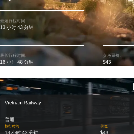
最短行程时间:
13 小时 43 分钟
最长行程时间:
参考票价:
16 小时 48 分钟
$43
Vietnam Railway
普通
旅行时间
价位
13 小时 43 分钟
$43