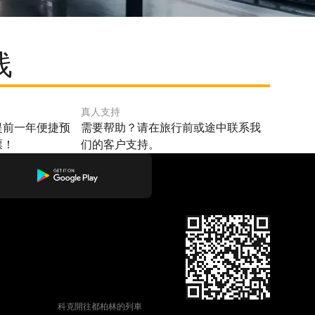
线
真人支持
提前一年便捷预
需要帮助？请在旅行前或途中联系我
票！
们的客户支持。
科克開往都柏林的列車