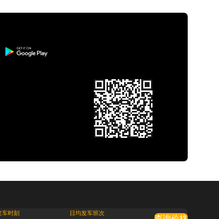
发车时刻
日均发车班次
查询价格