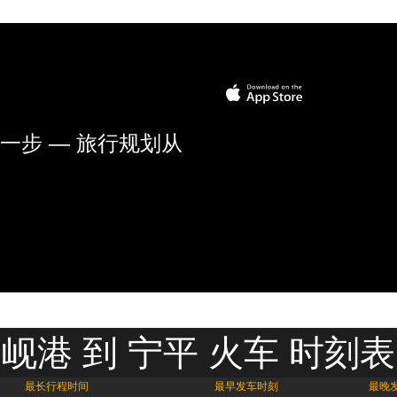
一步 — 旅行规划从
岘港 到 宁平 火车 时刻表
最长行程时间
最早发车时刻
最晚