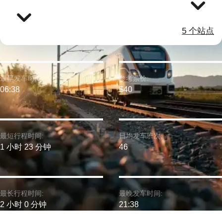
5 个站点
最早发车时间:
参考票价:
06:38
$40
最短行程时间:
日均发车班次:
1 小时 23 分钟
46
最长行程时间:
最晚发车时间:
2 小时 0 分钟
21:38