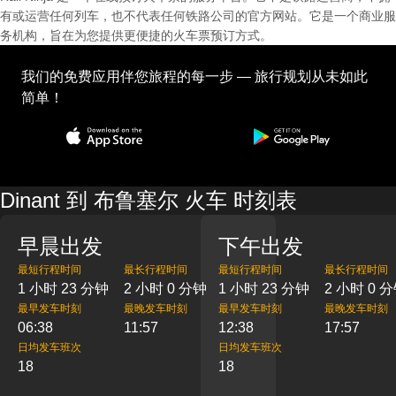
有或运营任何列车，也不代表任何铁路公司的官方网站。它是一个商业服
务机构，旨在为您提供更便捷的火车票预订方式。
我们的免费应用伴您旅程的每一步 — 旅行规划从未如此
简单！
Dinant 到 布鲁塞尔 火车 时刻表
早晨出发
下午出发
最短行程时间
最长行程时间
最短行程时间
最长行程时间
1 小时 23 分钟
2 小时 0 分钟
1 小时 23 分钟
2 小时 0 
最早发车时刻
最晚发车时刻
最早发车时刻
最晚发车时刻
06:38
11:57
12:38
17:57
日均发车班次
日均发车班次
18
18