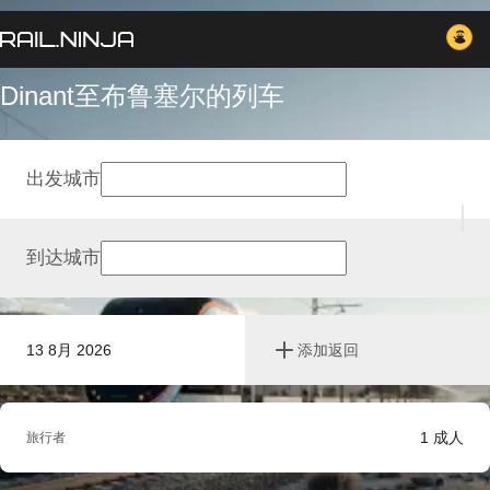
Dinant至布鲁塞尔的列车
出发城市
到达城市
13 8月 2026
添加返回
1
成人
旅行者