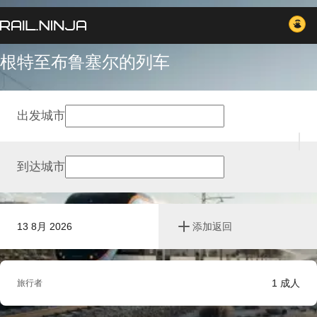
根特至布鲁塞尔的列车
出发城市
到达城市
13 8月 2026
添加返回
1
成人
旅行者