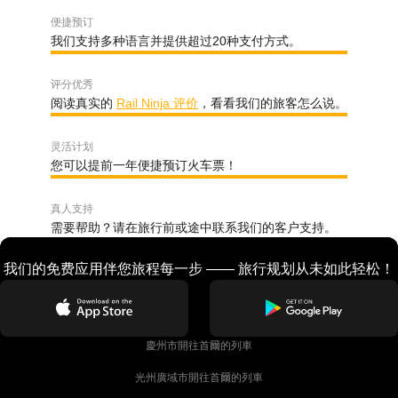
便捷预订
我们支持多种语言并提供超过20种支付方式。
评分优秀
阅读真实的
Rail Ninja 评价
，看看我们的旅客怎么说。
灵活计划
您可以提前一年便捷预订火车票！
真人支持
需要帮助？请在旅行前或途中联系我们的客户支持。
我们的免费应用伴您旅程每一步 —— 旅行规划从未如此轻松！
慶州市開往首爾的列車
光州廣域市開往首爾的列車