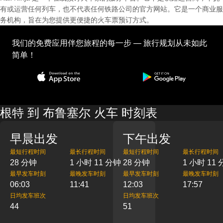
有或运营任何列车，也不代表任何铁路公司的官方网站。它是一个商业服
务机构，旨在为您提供更便捷的火车票预订方式。
我们的免费应用伴您旅程的每一步 — 旅行规划从未如此
简单！
根特 到 布鲁塞尔 火车 时刻表
早晨出发
下午出发
最短行程时间
最长行程时间
最短行程时间
最长行程时间
28 分钟
1 小时 11 分钟
28 分钟
1 小时 11
最早发车时刻
最晚发车时刻
最早发车时刻
最晚发车时刻
06:03
11:41
12:03
17:57
日均发车班次
日均发车班次
44
51