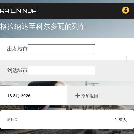
格拉纳达至科尔多瓦的列车
出发城市
到达城市
13 8月 2026
添加返回
1
成人
旅行者