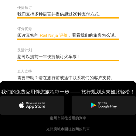
便捷预订
我们支持多种语言并提供超过20种支付方式。
评分优秀
阅读真实的
Rail Ninja 评价
，看看我们的旅客怎么说。
灵活计划
您可以提前一年便捷预订火车票！
真人支持
需要帮助？请在旅行前或途中联系我们的客户支持。
我们的免费应用伴您旅程每一步 —— 旅行规划从未如此轻松！
慶州市開往首爾的列車
光州廣域市開往首爾的列車