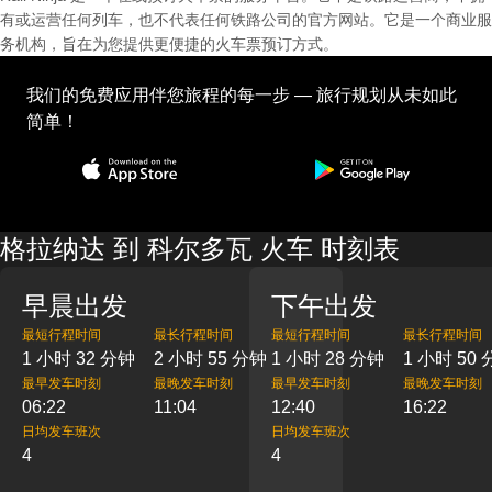
有或运营任何列车，也不代表任何铁路公司的官方网站。它是一个商业服
务机构，旨在为您提供更便捷的火车票预订方式。
我们的免费应用伴您旅程的每一步 — 旅行规划从未如此
简单！
格拉纳达 到 科尔多瓦 火车 时刻表
早晨出发
下午出发
最短行程时间
最长行程时间
最短行程时间
最长行程时间
1 小时 32 分钟
2 小时 55 分钟
1 小时 28 分钟
1 小时 50
最早发车时刻
最晚发车时刻
最早发车时刻
最晚发车时刻
06:22
11:04
12:40
16:22
日均发车班次
日均发车班次
4
4