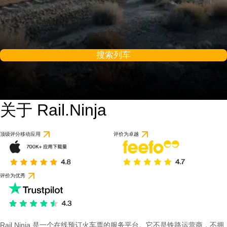
搜索列车
关于 Rail.Ninja
顶级评分移动应用
评价为卓越
评价为优秀
Rail Ninja 是一个在线预订火车票的服务平台。它不是铁路运营商，不拥