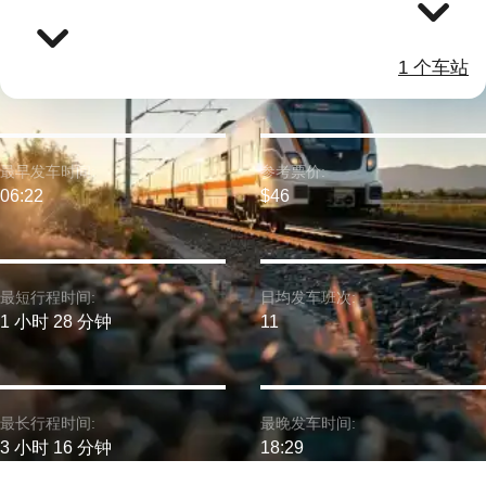
1 个车站
最早发车时间:
参考票价:
06:22
$46
最短行程时间:
日均发车班次:
1 小时 28 分钟
11
最长行程时间:
最晚发车时间:
3 小时 16 分钟
18:29