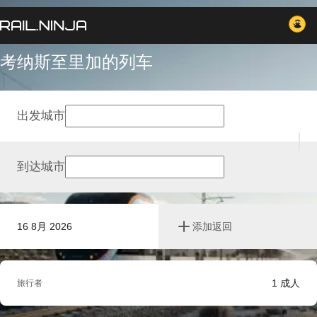
考纳斯至里加的列车
出发城市
到达城市
16 8月 2026
添加返回
1
成人
旅行者