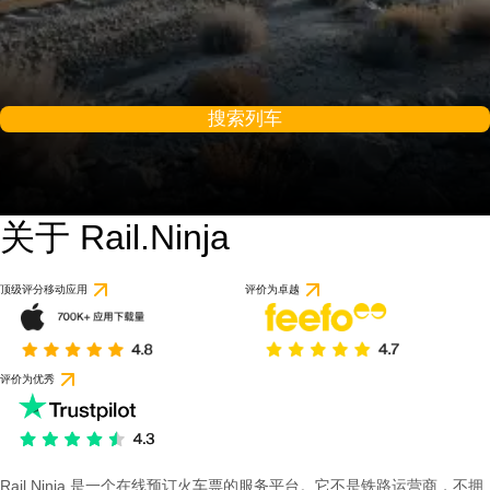
搜索列车
关于 Rail.Ninja
顶级评分移动应用
评价为卓越
评价为优秀
Rail Ninja 是一个在线预订火车票的服务平台。它不是铁路运营商，不拥